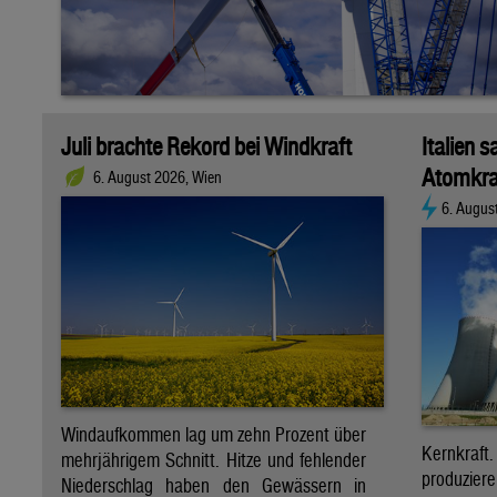
Juli brachte Rekord bei Windkraft
Italien s
Atomkra
6. August 2026, Wien
6. Augus
Windaufkommen lag um zehn Prozent über
Kernkraf
mehrjährigem Schnitt. Hitze und fehlender
produzie
Niederschlag haben den Gewässern in