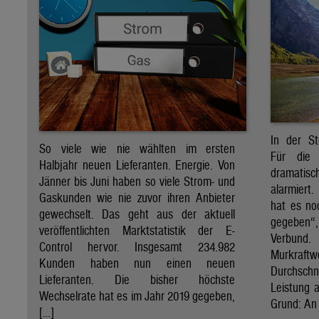
In der St
So viele wie nie wählten im ersten
Für die 
Halbjahr neuen Lieferanten. Energie. Von
dramati
Jänner bis Juni haben so viele Strom- und
alarmiert
Gaskunden wie nie zuvor ihren Anbieter
hat es no
gewechselt. Das geht aus der aktuell
gegeben“
veröffentlichten Marktstatistik der E-
Verbund
Control hervor. Insgesamt 234.982
Murkraf
Kunden haben nun einen neuen
Durchsch
Lieferanten. Die bisher höchste
Leistung a
Wechselrate hat es im Jahr 2019 gegeben,
Grund: An 
[…]