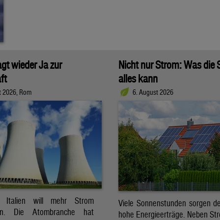
agt wieder Ja zur
Nicht nur Strom: Was die
ft
alles kann
t 2026, Rom
6. August 2026
t. Italien will mehr Strom
Viele Sonnenstunden sorgen der
ren. Die Atombranche hat
hohe Energieerträge. Neben Str