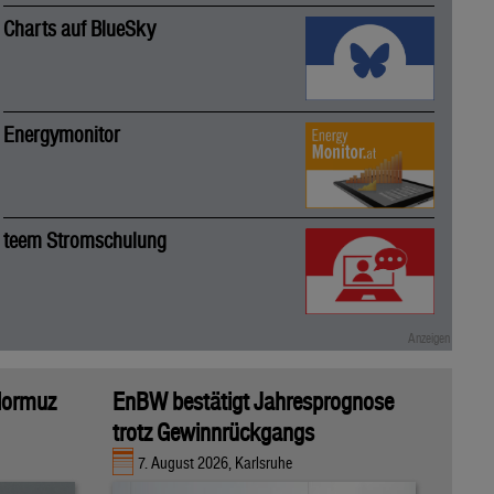
Charts auf BlueSky
Energymonitor
teem Stromschulung
 Hormuz
EnBW bestätigt Jahresprognose
trotz Gewinnrückgangs
7. August 2026, Karlsruhe