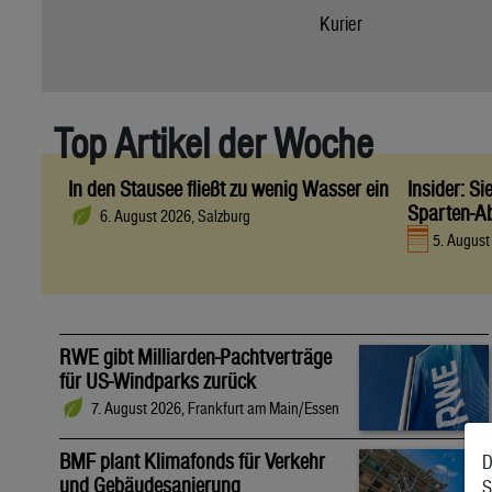
Kurier
Top Artikel der Woche
In den Stausee fließt zu wenig Wasser ein
Insider: S
Sparten-A
6. August 2026, Salzburg
5. Augus
RWE gibt Milliarden-Pachtverträge
für US-Windparks zurück
7. August 2026, Frankfurt am Main/Essen
BMF plant Klimafonds für Verkehr
D
und Gebäudesanierung
S