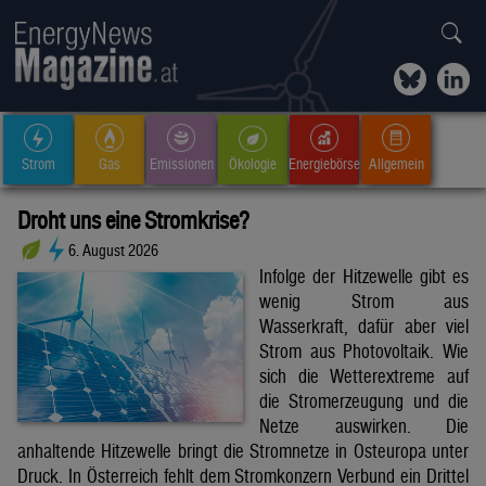
Strom
Gas
Emissionen
Ökologie
Energiebörse
Allgemein
Droht uns eine Stromkrise?
6. August 2026
Infolge der Hitzewelle gibt es
wenig Strom aus
Wasserkraft, dafür aber viel
Strom aus Photovoltaik. Wie
sich die Wetterextreme auf
die Stromerzeugung und die
Netze auswirken. Die
anhaltende Hitzewelle bringt die Stromnetze in Osteuropa unter
Druck. In Österreich fehlt dem Stromkonzern Verbund ein Drittel