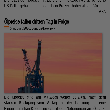
Brent aus der Nordsee mit Lieferung im Oktober wurde bei 80,15
US-Dollar gehandelt und damit ein Prozent höher als am Vortag.
APA
Ölpreise fallen dritten Tag in Folge
5. August 2026, London/New York
Die Ölpreise sind am Mittwoch weiter gefallen. Nach dem
starken Rückgang vom Vortag mit der Hoffnung auf eine
Einigung im Iran-Krieg ging es mit den Notierungen am Ölmarkt