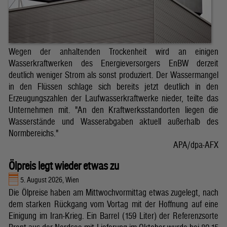
Wegen der anhaltenden Trockenheit wird an einigen
Wasserkraftwerken des Energieversorgers EnBW derzeit
deutlich weniger Strom als sonst produziert. Der Wassermangel
in den Flüssen schlage sich bereits jetzt deutlich in den
Erzeugungszahlen der Laufwasserkraftwerke nieder, teilte das
Unternehmen mit. "An den Kraftwerksstandorten liegen die
Wasserstände und Wasserabgaben aktuell außerhalb des
Normbereichs."
APA/dpa-AFX
Ölpreis legt wieder etwas zu
5. August 2026, Wien
Die Ölpreise haben am Mittwochvormittag etwas zugelegt, nach
dem starken Rückgang vom Vortag mit der Hoffnung auf eine
Einigung im Iran-Krieg. Ein Barrel (159 Liter) der Referenzsorte