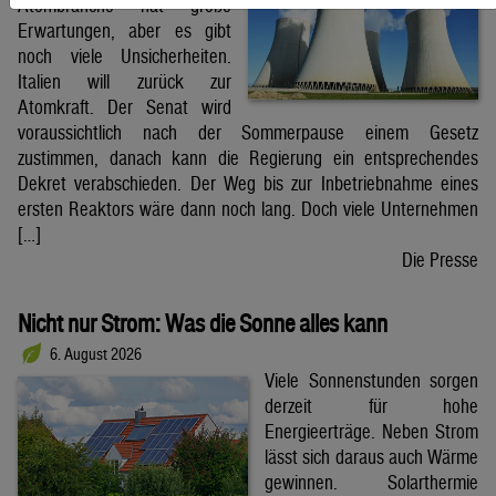
Atombranche hat große
Erwartungen, aber es gibt
noch viele Unsicherheiten.
Italien will zurück zur
Atomkraft. Der Senat wird
voraussichtlich nach der Sommerpause einem Gesetz
zustimmen, danach kann die Regierung ein entsprechendes
Dekret verabschieden. Der Weg bis zur Inbetriebnahme eines
ersten Reaktors wäre dann noch lang. Doch viele Unternehmen
[…]
Die Presse
Nicht nur Strom: Was die Sonne alles kann
6. August 2026
Viele Sonnenstunden sorgen
derzeit für hohe
Energieerträge. Neben Strom
lässt sich daraus auch Wärme
gewinnen. Solarthermie