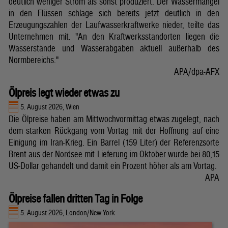
deutlich weniger Strom als sonst produziert. Der Wassermangel
in den Flüssen schlage sich bereits jetzt deutlich in den
Erzeugungszahlen der Laufwasserkraftwerke nieder, teilte das
Unternehmen mit. "An den Kraftwerksstandorten liegen die
Wasserstände und Wasserabgaben aktuell außerhalb des
Normbereichs."
APA/dpa-AFX
Ölpreis legt wieder etwas zu
5. August 2026, Wien
Die Ölpreise haben am Mittwochvormittag etwas zugelegt, nach
dem starken Rückgang vom Vortag mit der Hoffnung auf eine
Einigung im Iran-Krieg. Ein Barrel (159 Liter) der Referenzsorte
Brent aus der Nordsee mit Lieferung im Oktober wurde bei 80,15
US-Dollar gehandelt und damit ein Prozent höher als am Vortag.
APA
Ölpreise fallen dritten Tag in Folge
5. August 2026, London/New York