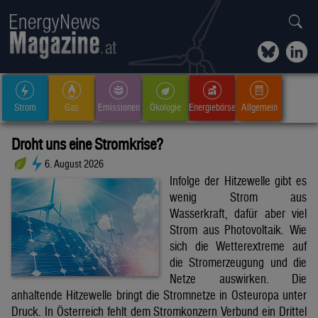
Strom
Gas
Emissionen
Ökologie
Energiebörse
Allgemein
Droht uns eine Stromkrise?
6. August 2026
Infolge der Hitzewelle gibt es
wenig Strom aus
Wasserkraft, dafür aber viel
Strom aus Photovoltaik. Wie
sich die Wetterextreme auf
die Stromerzeugung und die
Netze auswirken. Die
anhaltende Hitzewelle bringt die Stromnetze in Osteuropa unter
Druck. In Österreich fehlt dem Stromkonzern Verbund ein Drittel