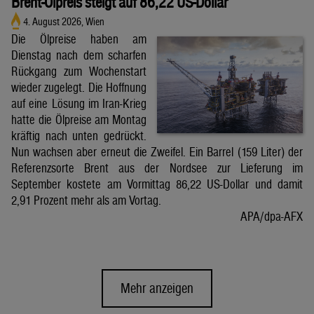
Brent-Ölpreis steigt auf 86,22 US-Dollar
4. August 2026, Wien
Die Ölpreise haben am
Dienstag nach dem scharfen
Rückgang zum Wochenstart
wieder zugelegt. Die Hoffnung
auf eine Lösung im Iran-Krieg
hatte die Ölpreise am Montag
kräftig nach unten gedrückt.
Nun wachsen aber erneut die Zweifel. Ein Barrel (159 Liter) der
Referenzsorte Brent aus der Nordsee zur Lieferung im
September kostete am Vormittag 86,22 US-Dollar und damit
2,91 Prozent mehr als am Vortag.
APA/dpa-AFX
Mehr anzeigen