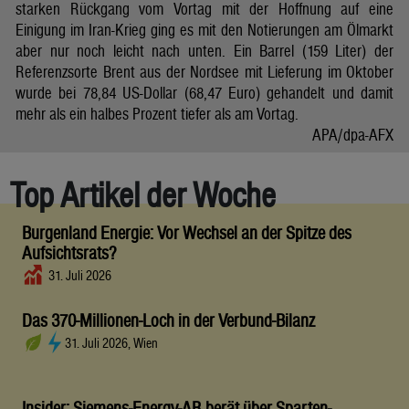
starken Rückgang vom Vortag mit der Hoffnung auf eine
Einigung im Iran-Krieg ging es mit den Notierungen am Ölmarkt
aber nur noch leicht nach unten. Ein Barrel (159 Liter) der
Referenzsorte Brent aus der Nordsee mit Lieferung im Oktober
wurde bei 78,84 US-Dollar (68,47 Euro) gehandelt und damit
mehr als ein halbes Prozent tiefer als am Vortag.
APA/dpa-AFX
Top Artikel der Woche
Burgenland Energie: Vor Wechsel an der Spitze des
Aufsichtsrats?
31. Juli 2026
Das 370-Millionen-Loch in der Verbund-Bilanz
31. Juli 2026, Wien
Insider: Siemens-Energy-AR berät über Sparten-