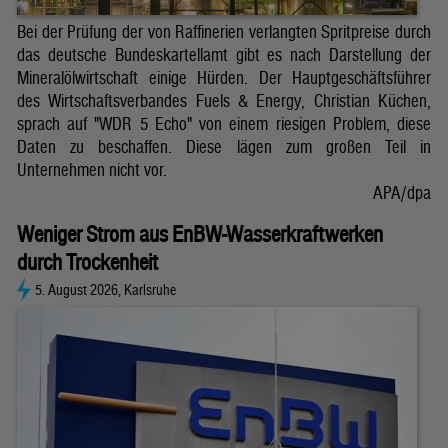
Bei der Prüfung der von Raffinerien verlangten Spritpreise durch
das deutsche Bundeskartellamt gibt es nach Darstellung der
Mineralölwirtschaft einige Hürden. Der Hauptgeschäftsführer
des Wirtschaftsverbandes Fuels & Energy, Christian Küchen,
sprach auf "WDR 5 Echo" von einem riesigen Problem, diese
Daten zu beschaffen. Diese lägen zum großen Teil in
Unternehmen nicht vor.
APA/dpa
Weniger Strom aus EnBW-Wasserkraftwerken
durch Trockenheit
5. August 2026, Karlsruhe