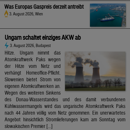
Was Europas Gaspreis derzeit antreibt
3. August 2026, Wien
Ungarn schaltet einziges AKW ab
3. August 2026, Budapest
Hitze. Ungarn nimmt das
Atomkraftwerk Paks wegen
der Hitze vom Netz und
verhängt Homeoffice-Pflicht.
Slowenien bietet Strom von
eigenen Atomkraftwerken an.
Wegen des weiteren Sinkens
des Donau-Wasserstandes und des damit verbundenen
Kühlwassermangels wird das ungarische Atomkraftwerk Paks
nach 44 Jahren völlig vom Netz genommen. Ein unerwartetes
Angebot hinsichtlich Stromlieferungen kam am Sonntag vom
slowakischen Premier […]