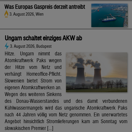
Was Europas Gaspreis derzeit antreibt
3. August 2026, Wien
Ungarn schaltet einziges AKW ab
3. August 2026, Budapest
Hitze. Ungarn nimmt das
Atomkraftwerk Paks wegen
der Hitze vom Netz und
verhängt Homeoffice-Pflicht.
Slowenien bietet Strom von
eigenen Atomkraftwerken an.
Wegen des weiteren Sinkens
des Donau-Wasserstandes und des damit verbundenen
Kühlwassermangels wird das ungarische Atomkraftwerk Paks
nach 44 Jahren völlig vom Netz genommen. Ein unerwartetes
Angebot hinsichtlich Stromlieferungen kam am Sonntag vom
slowakischen Premier […]