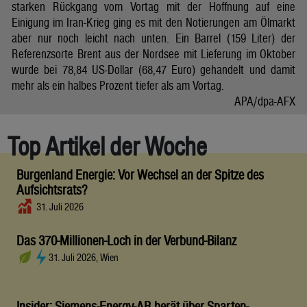
starken Rückgang vom Vortag mit der Hoffnung auf eine
Einigung im Iran-Krieg ging es mit den Notierungen am Ölmarkt
aber nur noch leicht nach unten. Ein Barrel (159 Liter) der
Referenzsorte Brent aus der Nordsee mit Lieferung im Oktober
wurde bei 78,84 US-Dollar (68,47 Euro) gehandelt und damit
mehr als ein halbes Prozent tiefer als am Vortag.
APA/dpa-AFX
Top Artikel der Woche
Burgenland Energie: Vor Wechsel an der Spitze des
Aufsichtsrats?
31. Juli 2026
Das 370-Millionen-Loch in der Verbund-Bilanz
31. Juli 2026, Wien
Insider: Siemens-Energy-AR berät über Sparten-