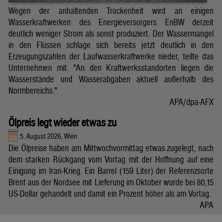
Wegen der anhaltenden Trockenheit wird an einigen
Wasserkraftwerken des Energieversorgers EnBW derzeit
deutlich weniger Strom als sonst produziert. Der Wassermangel
in den Flüssen schlage sich bereits jetzt deutlich in den
Erzeugungszahlen der Laufwasserkraftwerke nieder, teilte das
Unternehmen mit. "An den Kraftwerksstandorten liegen die
Wasserstände und Wasserabgaben aktuell außerhalb des
Normbereichs."
APA/dpa-AFX
Ölpreis legt wieder etwas zu
5. August 2026, Wien
Die Ölpreise haben am Mittwochvormittag etwas zugelegt, nach
dem starken Rückgang vom Vortag mit der Hoffnung auf eine
Einigung im Iran-Krieg. Ein Barrel (159 Liter) der Referenzsorte
Brent aus der Nordsee mit Lieferung im Oktober wurde bei 80,15
US-Dollar gehandelt und damit ein Prozent höher als am Vortag.
APA