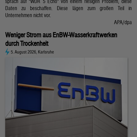
sprach auf "WDR 5 Echo" von einem riesigen Problem, diese
Daten zu beschaffen. Diese lägen zum großen Teil in
Unternehmen nicht vor.
APA/dpa
Weniger Strom aus EnBW-Wasserkraftwerken
durch Trockenheit
5. August 2026, Karlsruhe