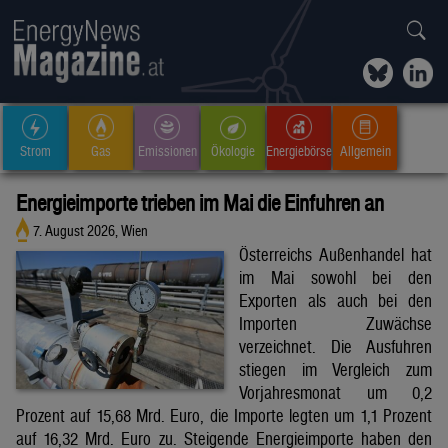
Strom
Gas
Emissionen
Ökologie
Energiebörse
Allgemein
Energieimporte trieben im Mai die Einfuhren an
7. August 2026, Wien
Österreichs Außenhandel hat
im Mai sowohl bei den
Exporten als auch bei den
Importen Zuwächse
verzeichnet. Die Ausfuhren
stiegen im Vergleich zum
Vorjahresmonat um 0,2
Prozent auf 15,68 Mrd. Euro, die Importe legten um 1,1 Prozent
auf 16,32 Mrd. Euro zu. Steigende Energieimporte haben den