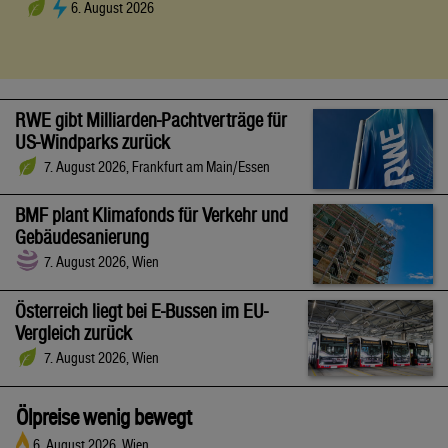
6. August 2026
RWE gibt Milliarden-Pachtverträge für
US-Windparks zurück
7. August 2026, Frankfurt am Main/Essen
BMF plant Klimafonds für Verkehr und
Gebäudesanierung
7. August 2026, Wien
Österreich liegt bei E-Bussen im EU-
Vergleich zurück
7. August 2026, Wien
Ölpreise wenig bewegt
6. August 2026, Wien