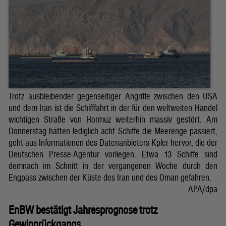
Trotz ausbleibender gegenseitiger Angriffe zwischen den USA
und dem Iran ist die Schifffahrt in der für den weltweiten Handel
wichtigen Straße von Hormuz weiterhin massiv gestört. Am
Donnerstag hätten lediglich acht Schiffe die Meerenge passiert,
geht aus Informationen des Datenanbieters Kpler hervor, die der
Deutschen Presse-Agentur vorliegen. Etwa 13 Schiffe sind
demnach im Schnitt in der vergangenen Woche durch den
Engpass zwischen der Küste des Iran und des Oman gefahren.
APA/dpa
EnBW bestätigt Jahresprognose trotz
Gewinnrückgangs