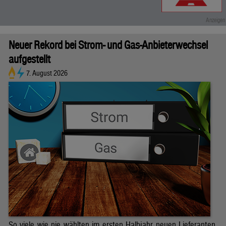
Neuer Rekord bei Strom- und Gas-Anbieterwechsel
aufgestellt
7. August 2026
So viele wie nie wählten im ersten Halbjahr neuen Lieferanten.