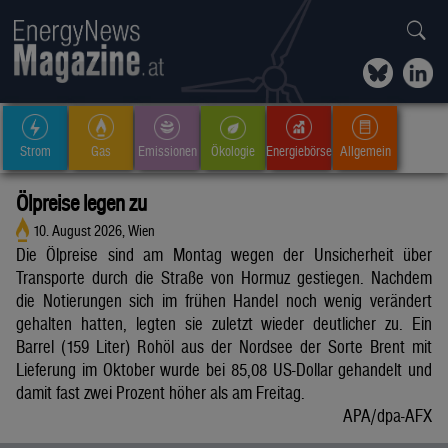
Strom
Gas
Emissionen
Ökologie
Energiebörse
Allgemein
Ölpreise legen zu
10. August 2026, Wien
Die Ölpreise sind am Montag wegen der Unsicherheit über
Transporte durch die Straße von Hormuz gestiegen. Nachdem
die Notierungen sich im frühen Handel noch wenig verändert
gehalten hatten, legten sie zuletzt wieder deutlicher zu. Ein
Barrel (159 Liter) Rohöl aus der Nordsee der Sorte Brent mit
Lieferung im Oktober wurde bei 85,08 US-Dollar gehandelt und
damit fast zwei Prozent höher als am Freitag.
APA/dpa-AFX