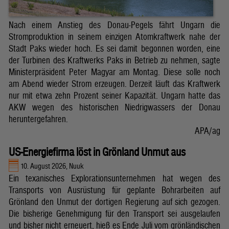
Nach einem Anstieg des Donau-Pegels fährt Ungarn die
Stromproduktion in seinem einzigen Atomkraftwerk nahe der
Stadt Paks wieder hoch. Es sei damit begonnen worden, eine
der Turbinen des Kraftwerks Paks in Betrieb zu nehmen, sagte
Ministerpräsident Peter Magyar am Montag. Diese solle noch
am Abend wieder Strom erzeugen. Derzeit läuft das Kraftwerk
nur mit etwa zehn Prozent seiner Kapazität. Ungarn hatte das
AKW wegen des historischen Niedrigwassers der Donau
heruntergefahren.
APA/ag
US-Energiefirma löst in Grönland Unmut aus
10. August 2026, Nuuk
Ein texanisches Explorationsunternehmen hat wegen des
Transports von Ausrüstung für geplante Bohrarbeiten auf
Grönland den Unmut der dortigen Regierung auf sich gezogen.
Die bisherige Genehmigung für den Transport sei ausgelaufen
und bisher nicht erneuert, hieß es Ende Juli vom grönländischen