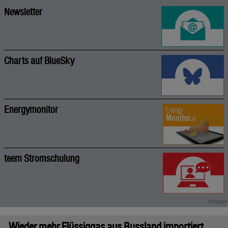
Newsletter
Charts auf BlueSky
Energymonitor
teem Stromschulung
Wieder mehr Flüssiggas aus Russland importiert