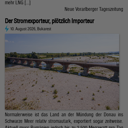
mehr LNG […]
Neue Vorarlberger Tageszeitung
Der Stromexporteur, plötzlich Importeur
10. August 2026, Bukarest
Normalerweise ist das Land an der Mündung der Donau ins
Schwarze Meer relativ stromautark, exportiert sogar zeitweise.
Aktuell muss Rumänien jedoch bis zu 2.500 Megawatt pro Tag