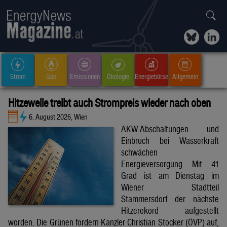
Strom
Gas
Emissionen
Ökologie
Energiebörse
Allgemein
Hitzewelle treibt auch Strompreis wieder nach oben
6. August 2026, Wien
AKW-Abschaltungen und
Einbruch bei Wasserkraft
schwächen
Energieversorgung Mit 41
Grad ist am Dienstag im
Wiener Stadtteil
Stammersdorf der nächste
Hitzerekord aufgestellt
worden. Die Grünen fordern Kanzler Christian Stocker (ÖVP) auf,