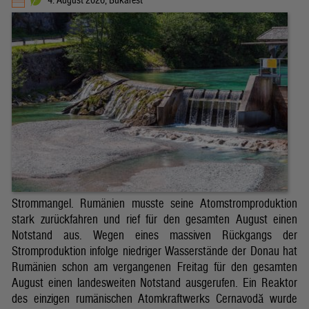
4. August 2026, Bukarest
Strommangel. Rumänien musste seine Atomstromproduktion
stark zurückfahren und rief für den gesamten August einen
Notstand aus. Wegen eines massiven Rückgangs der
Stromproduktion infolge niedriger Wasserstände der Donau hat
Rumänien schon am vergangenen Freitag für den gesamten
August einen landesweiten Notstand ausgerufen. Ein Reaktor
des einzigen rumänischen Atomkraftwerks Cernavodă wurde