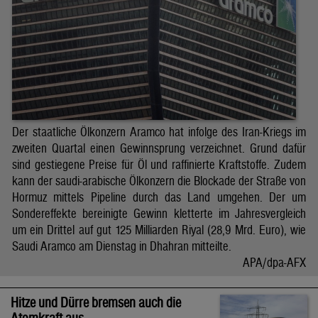
Der staatliche Ölkonzern Aramco hat infolge des Iran-Kriegs im
zweiten Quartal einen Gewinnsprung verzeichnet. Grund dafür
sind gestiegene Preise für Öl und raffinierte Kraftstoffe. Zudem
kann der saudi-arabische Ölkonzern die Blockade der Straße von
Hormuz mittels Pipeline durch das Land umgehen. Der um
Sondereffekte bereinigte Gewinn kletterte im Jahresvergleich
um ein Drittel auf gut 125 Milliarden Riyal (28,9 Mrd. Euro), wie
Saudi Aramco am Dienstag in Dhahran mitteilte.
APA/dpa-AFX
Hitze und Dürre bremsen auch die