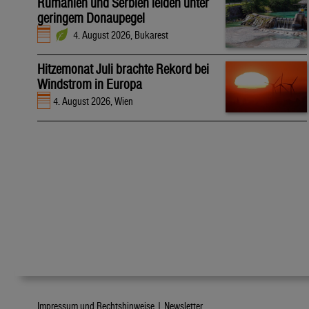
Rumänien und Serbien leiden unter
geringem Donaupegel
4. August 2026, Bukarest
Hitzemonat Juli brachte Rekord bei
Windstrom in Europa
4. August 2026, Wien
Impressum und Rechtshinweise |
Newsletter