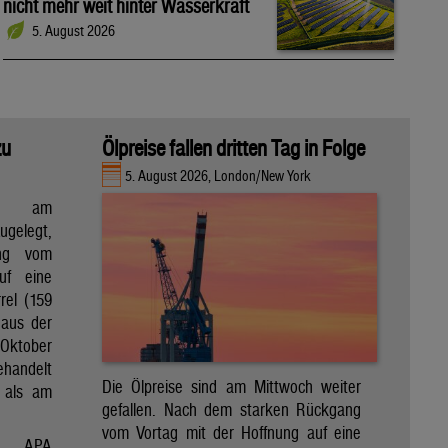
nicht mehr weit hinter Wasserkraft
5. August 2026
zu
Ölpreise fallen dritten Tag in Folge
5. August 2026, London/New York
en am
gelegt,
ng vom
uf eine
rel (159
 aus der
Oktober
ehandelt
Die Ölpreise sind am Mittwoch weiter
 als am
gefallen. Nach dem starken Rückgang
vom Vortag mit der Hoffnung auf eine
APA