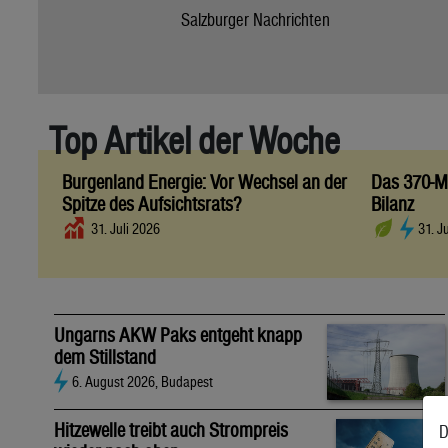
Salzburger Nachrichten
Top Artikel der Woche
Burgenland Energie: Vor Wechsel an der
Das 370-Mi
Spitze des Aufsichtsrats?
Bilanz
31. Juli 2026
31. J
Ungarns AKW Paks entgeht knapp
dem Stillstand
6. August 2026, Budapest
Hitzewelle treibt auch Strompreis
D