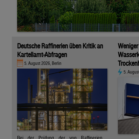
Deutsche Raffinerien üben Kritik an
Weniger
Kartellamt-Abfragen
Wasserk
Trockenh
5. August 2026, Berlin
5. Augus
Bei der Prüfung der von Raffinerien