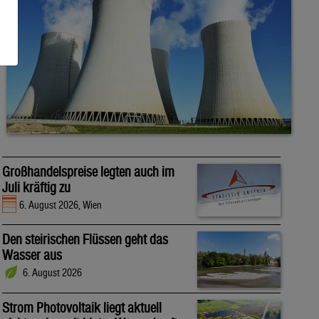
Großhandelspreise legten auch im
Juli kräftig zu
6. August 2026, Wien
Den steirischen Flüssen geht das
Wasser aus
6. August 2026
Strom Photovoltaik liegt aktuell