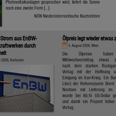
Photovoltaikanlagen gesprochen wird, liefert die Sonne
noch eine zweite Form […]
NÖN Niederösterreichische Nachrichten
 Strom aus EnBW-
Ölpreis legt wieder etwas 
raftwerken durch
5. August 2026, Wien
eit
Die Ölpreise hab
Mittwochvormittag etwas zu
t 2026, Karlsruhe
nach dem starken Rückga
Vortag mit der Hoffnung a
Einigung im Iran-Krieg. Ein Bar
Liter) der Referenzsorte Brent
Nordsee mit Lieferung im 
wurde bei 80,15 US-Dollar g
und damit ein Prozent höher
Vortag.