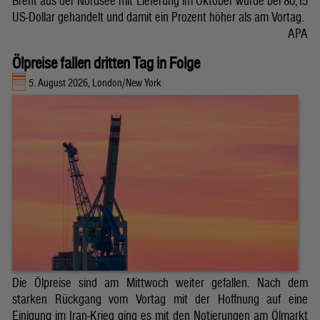
Brent aus der Nordsee mit Lieferung im Oktober wurde bei 80,15
US-Dollar gehandelt und damit ein Prozent höher als am Vortag.
APA
Ölpreise fallen dritten Tag in Folge
5. August 2026, London/New York
Die Ölpreise sind am Mittwoch weiter gefallen. Nach dem
starken Rückgang vom Vortag mit der Hoffnung auf eine
Einigung im Iran-Krieg ging es mit den Notierungen am Ölmarkt