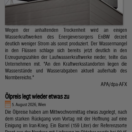
Wegen der anhaltenden Trockenheit wird an einigen
Wasserkraftwerken des Energieversorgers EnBW derzeit
deutlich weniger Strom als sonst produziert. Der Wassermangel
in den Flüssen schlage sich bereits jetzt deutlich in den
Erzeugungszahlen der Laufwasserkraftwerke nieder, teilte das
Unternehmen mit. "An den Kraftwerksstandorten liegen die
Wasserstände und Wasserabgaben aktuell außerhalb des
Normbereichs."
APA/dpa-AFX
Ölpreis legt wieder etwas zu
5. August 2026, Wien
Die Ölpreise haben am Mittwochvormittag etwas zugelegt, nach
dem starken Rückgang vom Vortag mit der Hoffnung auf eine
Einigung im Iran-Krieg. Ein Barrel (159 Liter) der Referenzsorte