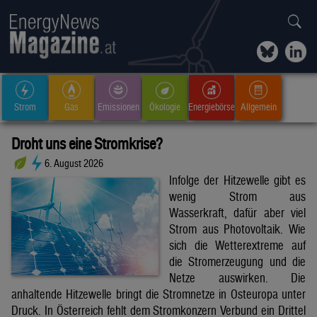
Strom
Gas
Emissionen
Ökologie
Energiebörse
Allgemein
Droht uns eine Stromkrise?
6. August 2026
Infolge der Hitzewelle gibt es
wenig Strom aus
Wasserkraft, dafür aber viel
Strom aus Photovoltaik. Wie
sich die Wetterextreme auf
die Stromerzeugung und die
Netze auswirken. Die
anhaltende Hitzewelle bringt die Stromnetze in Osteuropa unter
Druck. In Österreich fehlt dem Stromkonzern Verbund ein Drittel