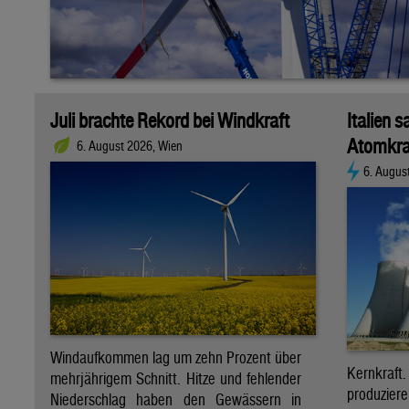
Juli brachte Rekord bei Windkraft
Italien s
Atomkra
6. August 2026, Wien
6. Augus
Windaufkommen lag um zehn Prozent über
Kernkraf
mehrjährigem Schnitt. Hitze und fehlender
produzie
Niederschlag haben den Gewässern in