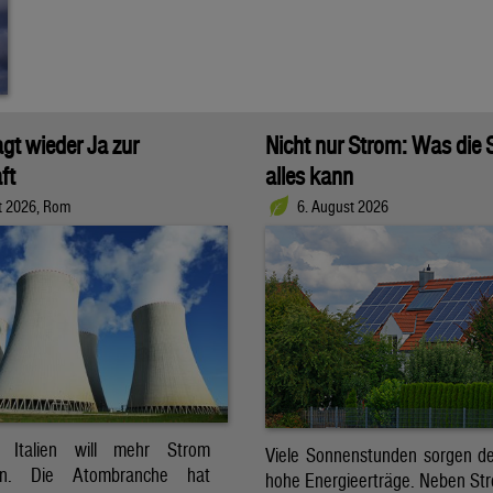
agt wieder Ja zur
Nicht nur Strom: Was die
ft
alles kann
t 2026, Rom
6. August 2026
t. Italien will mehr Strom
Viele Sonnenstunden sorgen der
ren. Die Atombranche hat
hohe Energieerträge. Neben Str