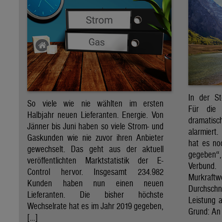
In der St
So viele wie nie wählten im ersten
Für die 
Halbjahr neuen Lieferanten. Energie. Von
dramati
Jänner bis Juni haben so viele Strom- und
alarmiert
Gaskunden wie nie zuvor ihren Anbieter
hat es no
gewechselt. Das geht aus der aktuell
gegeben“
veröffentlichten Marktstatistik der E-
Verbund
Control hervor. Insgesamt 234.982
Murkraf
Kunden haben nun einen neuen
Durchsch
Lieferanten. Die bisher höchste
Leistung a
Wechselrate hat es im Jahr 2019 gegeben,
Grund: An 
[…]