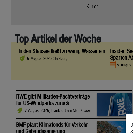
Kurier
Top Artikel der Woche
In den Stausee fließt zu wenig Wasser ein
Insider: S
Sparten-A
6. August 2026, Salzburg
5. Augus
RWE gibt Milliarden-Pachtverträge
für US-Windparks zurück
7. August 2026, Frankfurt am Main/Essen
BMF plant Klimafonds für Verkehr
D
und Gebäudesanierung
S