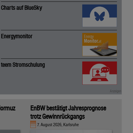
Charts auf BlueSky
Energymonitor
teem Stromschulung
 Hormuz
EnBW bestätigt Jahresprognose
trotz Gewinnrückgangs
7. August 2026, Karlsruhe