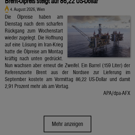
Brent-Ölpreis steigt auf 86,22 US-Dollar
4. August 2026, Wien
Die Ölpreise haben am
Dienstag nach dem scharfen
Rückgang zum Wochenstart
wieder zugelegt. Die Hoffnung
auf eine Lösung im Iran-Krieg
hatte die Ölpreise am Montag
kräftig nach unten gedrückt.
Nun wachsen aber erneut die Zweifel. Ein Barrel (159 Liter) der
Referenzsorte Brent aus der Nordsee zur Lieferung im
September kostete am Vormittag 86,22 US-Dollar und damit
2,91 Prozent mehr als am Vortag.
APA/dpa-AFX
Mehr anzeigen