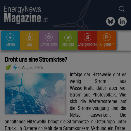
Strom
Gas
Emissionen
Ökologie
Energiebörse
Allgemein
Droht uns eine Stromkrise?
6. August 2026
Infolge der Hitzewelle gibt es
wenig Strom aus
Wasserkraft, dafür aber viel
Strom aus Photovoltaik. Wie
sich die Wetterextreme auf
die Stromerzeugung und die
Netze auswirken. Die
anhaltende Hitzewelle bringt die Stromnetze in Osteuropa unter
Druck. In Österreich fehlt dem Stromkonzern Verbund ein Drittel