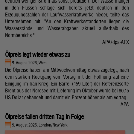
deutlich weniger Strom als sonst produziert. Der Wassermangel
in den Flüssen schlage sich bereits jetzt deutlich in den
Erzeugungszahlen der Laufwasserkraftwerke nieder, teilte das
Unternehmen mit. "An den Kraftwerksstandorten liegen die
Wasserstände und Wasserabgaben aktuell außerhalb des
Normbereichs."
APA/dpa-AFX
Ölpreis legt wieder etwas zu
5. August 2026, Wien
Die Ölpreise haben am Mittwochvormittag etwas zugelegt, nach
dem starken Rückgang vom Vortag mit der Hoffnung auf eine
Einigung im Iran-Krieg. Ein Barrel (159 Liter) der Referenzsorte
Brent aus der Nordsee mit Lieferung im Oktober wurde bei 80,15
US-Dollar gehandelt und damit ein Prozent höher als am Vortag.
APA
Ölpreise fallen dritten Tag in Folge
5. August 2026, London/New York