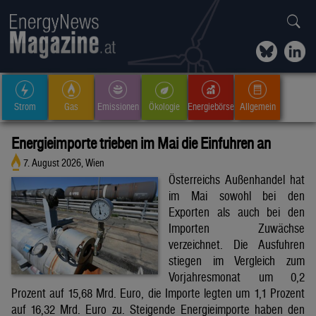
Strom
Gas
Emissionen
Ökologie
Energiebörse
Allgemein
Energieimporte trieben im Mai die Einfuhren an
7. August 2026, Wien
Österreichs Außenhandel hat
im Mai sowohl bei den
Exporten als auch bei den
Importen Zuwächse
verzeichnet. Die Ausfuhren
stiegen im Vergleich zum
Vorjahresmonat um 0,2
Prozent auf 15,68 Mrd. Euro, die Importe legten um 1,1 Prozent
auf 16,32 Mrd. Euro zu. Steigende Energieimporte haben den