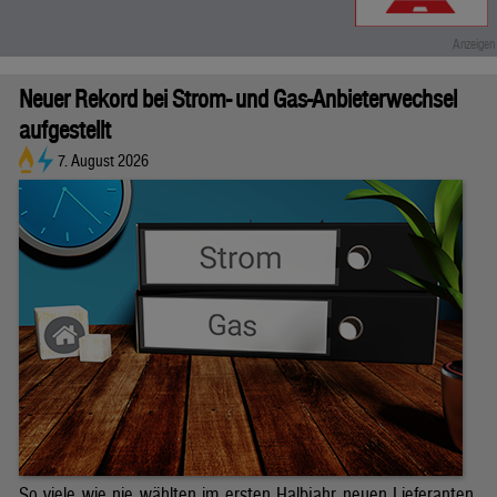
Neuer Rekord bei Strom- und Gas-Anbieterwechsel
aufgestellt
7. August 2026
So viele wie nie wählten im ersten Halbjahr neuen Lieferanten.