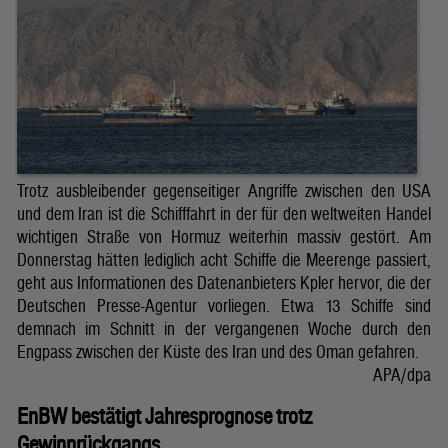
Trotz ausbleibender gegenseitiger Angriffe zwischen den USA
und dem Iran ist die Schifffahrt in der für den weltweiten Handel
wichtigen Straße von Hormuz weiterhin massiv gestört. Am
Donnerstag hätten lediglich acht Schiffe die Meerenge passiert,
geht aus Informationen des Datenanbieters Kpler hervor, die der
Deutschen Presse-Agentur vorliegen. Etwa 13 Schiffe sind
demnach im Schnitt in der vergangenen Woche durch den
Engpass zwischen der Küste des Iran und des Oman gefahren.
APA/dpa
EnBW bestätigt Jahresprognose trotz
Gewinnrückgangs