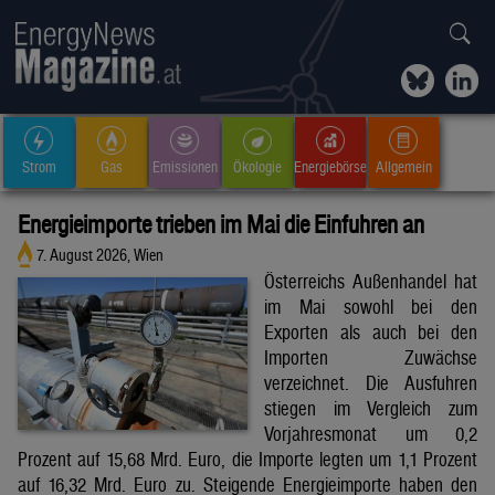
Strom
Gas
Emissionen
Ökologie
Energiebörse
Allgemein
Energieimporte trieben im Mai die Einfuhren an
7. August 2026, Wien
Österreichs Außenhandel hat
im Mai sowohl bei den
Exporten als auch bei den
Importen Zuwächse
verzeichnet. Die Ausfuhren
stiegen im Vergleich zum
Vorjahresmonat um 0,2
Prozent auf 15,68 Mrd. Euro, die Importe legten um 1,1 Prozent
auf 16,32 Mrd. Euro zu. Steigende Energieimporte haben den