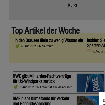
Kurier
Top Artikel der Woche
In den Stausee fließt zu wenig Wasser ein
Insider: S
Sparten-A
6. August 2026, Salzburg
5. Augus
RWE gibt Milliarden-Pachtverträge
für US-Windparks zurück
7. August 2026, Frankfurt am Main/Essen
BMF plant Klimafonds für Verkehr
D
und Gebäudesanierung