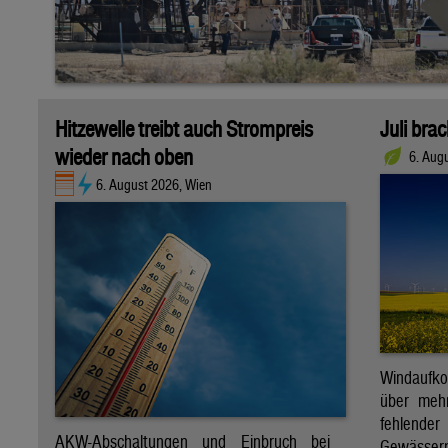
Hitzewelle treibt auch Strompreis
Juli bra
wieder nach oben
6. Aug
6. August 2026, Wien
Windaufk
über mehr
fehlende
AKW-Abschaltungen und Einbruch bei
Gewässern