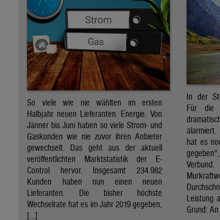
In der St
So viele wie nie wählten im ersten
Für die 
Halbjahr neuen Lieferanten. Energie. Von
dramati
Jänner bis Juni haben so viele Strom- und
alarmiert
Gaskunden wie nie zuvor ihren Anbieter
hat es no
gewechselt. Das geht aus der aktuell
gegeben“
veröffentlichten Marktstatistik der E-
Verbund
Control hervor. Insgesamt 234.982
Murkraf
Kunden haben nun einen neuen
Durchsch
Lieferanten. Die bisher höchste
Leistung a
Wechselrate hat es im Jahr 2019 gegeben,
Grund: An 
[…]