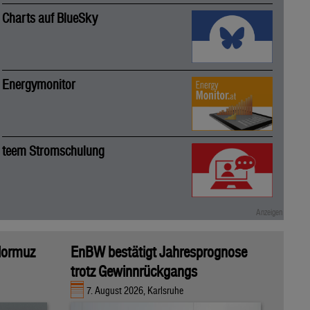
Charts auf BlueSky
Energymonitor
teem Stromschulung
 Hormuz
EnBW bestätigt Jahresprognose
trotz Gewinnrückgangs
7. August 2026, Karlsruhe