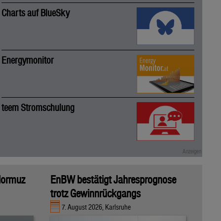
Charts auf BlueSky
Energymonitor
teem Stromschulung
 Hormuz
EnBW bestätigt Jahresprognose
trotz Gewinnrückgangs
7. August 2026, Karlsruhe