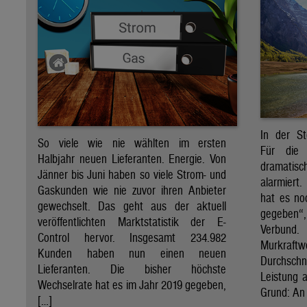
In der St
So viele wie nie wählten im ersten
Für die 
Halbjahr neuen Lieferanten. Energie. Von
dramati
Jänner bis Juni haben so viele Strom- und
alarmiert
Gaskunden wie nie zuvor ihren Anbieter
hat es no
gewechselt. Das geht aus der aktuell
gegeben“
veröffentlichten Marktstatistik der E-
Verbund
Control hervor. Insgesamt 234.982
Murkraf
Kunden haben nun einen neuen
Durchsch
Lieferanten. Die bisher höchste
Leistung a
Wechselrate hat es im Jahr 2019 gegeben,
Grund: An 
[…]