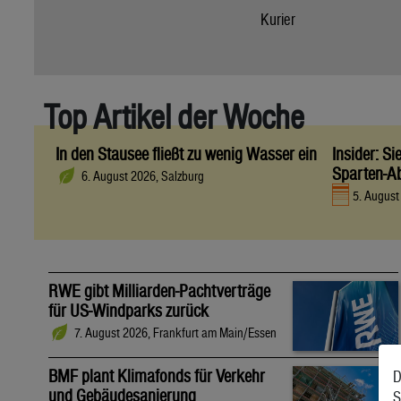
Kurier
Top Artikel der Woche
In den Stausee fließt zu wenig Wasser ein
Insider: S
Sparten-A
6. August 2026, Salzburg
5. Augus
RWE gibt Milliarden-Pachtverträge
für US-Windparks zurück
7. August 2026, Frankfurt am Main/Essen
BMF plant Klimafonds für Verkehr
D
und Gebäudesanierung
S