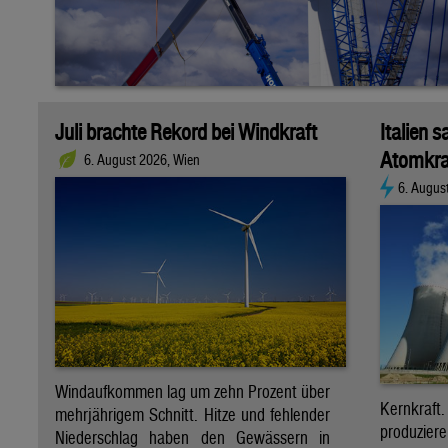
Juli brachte Rekord bei Windkraft
Italien s
Atomkra
6. August 2026, Wien
6. Augus
Windaufkommen lag um zehn Prozent über
Kernkraf
mehrjährigem Schnitt. Hitze und fehlender
produzie
Niederschlag haben den Gewässern in