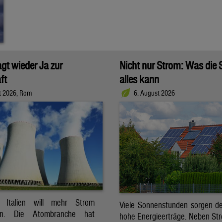
agt wieder Ja zur
Nicht nur Strom: Was die
ft
alles kann
t 2026, Rom
6. August 2026
t. Italien will mehr Strom
Viele Sonnenstunden sorgen der
ren. Die Atombranche hat
hohe Energieerträge. Neben Str