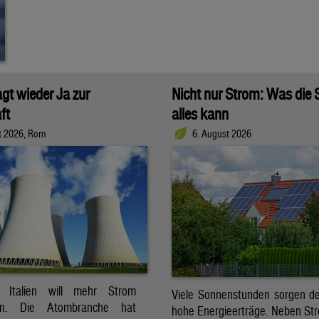
agt wieder Ja zur
Nicht nur Strom: Was die
ft
alles kann
t 2026, Rom
6. August 2026
t. Italien will mehr Strom
Viele Sonnenstunden sorgen der
ren. Die Atombranche hat
hohe Energieerträge. Neben Str