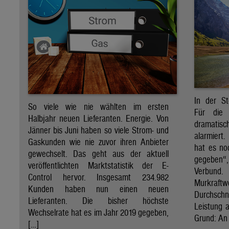
In der St
So viele wie nie wählten im ersten
Für die 
Halbjahr neuen Lieferanten. Energie. Von
dramati
Jänner bis Juni haben so viele Strom- und
alarmiert
Gaskunden wie nie zuvor ihren Anbieter
hat es no
gewechselt. Das geht aus der aktuell
gegeben“
veröffentlichten Marktstatistik der E-
Verbund
Control hervor. Insgesamt 234.982
Murkraf
Kunden haben nun einen neuen
Durchsch
Lieferanten. Die bisher höchste
Leistung a
Wechselrate hat es im Jahr 2019 gegeben,
Grund: An 
[…]