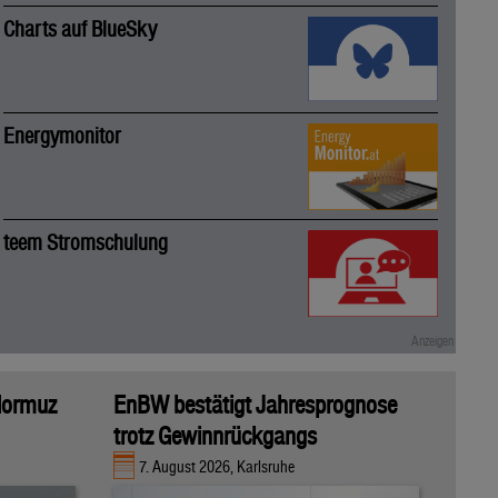
Charts auf BlueSky
Energymonitor
teem Stromschulung
 Hormuz
EnBW bestätigt Jahresprognose
trotz Gewinnrückgangs
7. August 2026, Karlsruhe