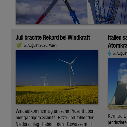
Juli brachte Rekord bei Windkraft
Italien s
Atomkra
6. August 2026, Wien
6. Augus
Windaufkommen lag um zehn Prozent über
Kernkraf
mehrjährigem Schnitt. Hitze und fehlender
produzie
Niederschlag haben den Gewässern in