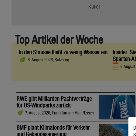
Kurier
Top Artikel der Woche
In den Stausee fließt zu wenig Wasser ein
Insider: S
Sparten-A
6. August 2026, Salzburg
5. Augus
RWE gibt Milliarden-Pachtverträge
für US-Windparks zurück
7. August 2026, Frankfurt am Main/Essen
BMF plant Klimafonds für Verkehr
D
und Gebäudesanierung
S