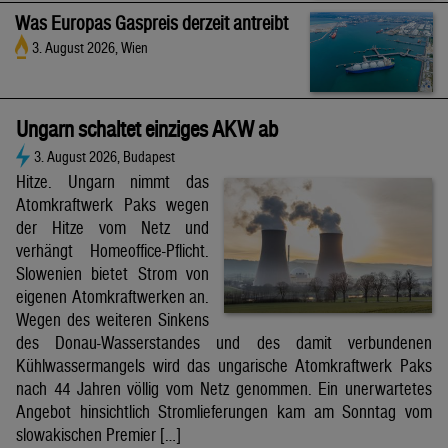
Was Europas Gaspreis derzeit antreibt
3. August 2026, Wien
Ungarn schaltet einziges AKW ab
3. August 2026, Budapest
Hitze. Ungarn nimmt das
Atomkraftwerk Paks wegen
der Hitze vom Netz und
verhängt Homeoffice-Pflicht.
Slowenien bietet Strom von
eigenen Atomkraftwerken an.
Wegen des weiteren Sinkens
des Donau-Wasserstandes und des damit verbundenen
Kühlwassermangels wird das ungarische Atomkraftwerk Paks
nach 44 Jahren völlig vom Netz genommen. Ein unerwartetes
Angebot hinsichtlich Stromlieferungen kam am Sonntag vom
slowakischen Premier […]