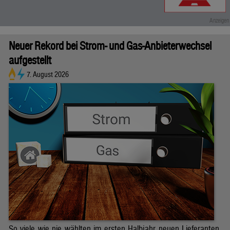
Neuer Rekord bei Strom- und Gas-Anbieterwechsel
aufgestellt
7. August 2026
So viele wie nie wählten im ersten Halbjahr neuen Lieferanten.