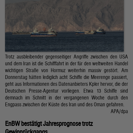
Trotz ausbleibender gegenseitiger Angriffe zwischen den USA
und dem Iran ist die Schifffahrt in der für den weltweiten Handel
wichtigen Straße von Hormuz weiterhin massiv gestört. Am
Donnerstag hätten lediglich acht Schiffe die Meerenge passiert,
geht aus Informationen des Datenanbieters Kpler hervor, die der
Deutschen Presse-Agentur vorliegen. Etwa 13 Schiffe sind
demnach im Schnitt in der vergangenen Woche durch den
Engpass zwischen der Küste des Iran und des Oman gefahren.
APA/dpa
EnBW bestätigt Jahresprognose trotz
Gewinnrückgangs