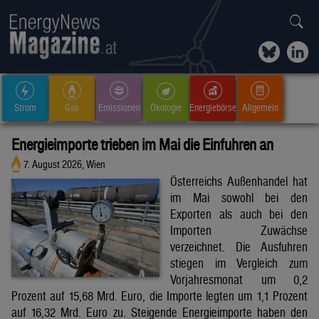
Strom
Gas
Emissionen
Ökologie
Energiebörse
Allgemein
Energieimporte trieben im Mai die Einfuhren an
7. August 2026, Wien
Österreichs Außenhandel hat
im Mai sowohl bei den
Exporten als auch bei den
Importen Zuwächse
verzeichnet. Die Ausfuhren
stiegen im Vergleich zum
Vorjahresmonat um 0,2
Prozent auf 15,68 Mrd. Euro, die Importe legten um 1,1 Prozent
auf 16,32 Mrd. Euro zu. Steigende Energieimporte haben den