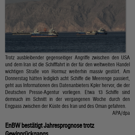
Trotz ausbleibender gegenseitiger Angriffe zwischen den USA
und dem Iran ist die Schifffahrt in der für den weltweiten Handel
wichtigen Straße von Hormuz weiterhin massiv gestört. Am
Donnerstag hätten lediglich acht Schiffe die Meerenge passiert,
geht aus Informationen des Datenanbieters Kpler hervor, die der
Deutschen Presse-Agentur vorliegen. Etwa 13 Schiffe sind
demnach im Schnitt in der vergangenen Woche durch den
Engpass zwischen der Küste des Iran und des Oman gefahren.
APA/dpa
EnBW bestätigt Jahresprognose trotz
Gewinnrückgangs