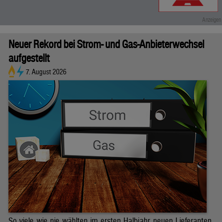
Neuer Rekord bei Strom- und Gas-Anbieterwechsel
aufgestellt
7. August 2026
So viele wie nie wählten im ersten Halbjahr neuen Lieferanten.