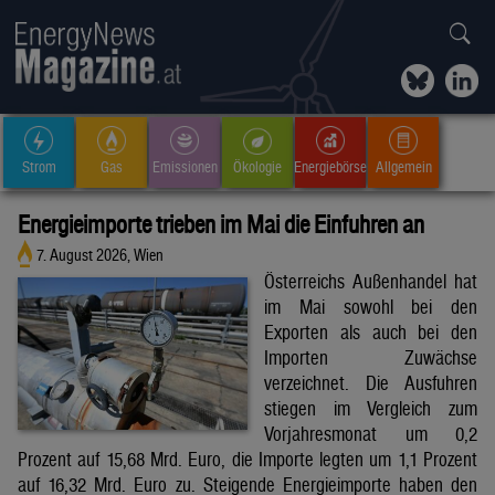
Strom
Gas
Emissionen
Ökologie
Energiebörse
Allgemein
Energieimporte trieben im Mai die Einfuhren an
7. August 2026, Wien
Österreichs Außenhandel hat
im Mai sowohl bei den
Exporten als auch bei den
Importen Zuwächse
verzeichnet. Die Ausfuhren
stiegen im Vergleich zum
Vorjahresmonat um 0,2
Prozent auf 15,68 Mrd. Euro, die Importe legten um 1,1 Prozent
auf 16,32 Mrd. Euro zu. Steigende Energieimporte haben den