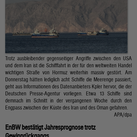
Trotz ausbleibender gegenseitiger Angriffe zwischen den USA
und dem Iran ist die Schifffahrt in der für den weltweiten Handel
wichtigen Straße von Hormuz weiterhin massiv gestört. Am
Donnerstag hätten lediglich acht Schiffe die Meerenge passiert,
geht aus Informationen des Datenanbieters Kpler hervor, die der
Deutschen Presse-Agentur vorliegen. Etwa 13 Schiffe sind
demnach im Schnitt in der vergangenen Woche durch den
Engpass zwischen der Küste des Iran und des Oman gefahren.
APA/dpa
EnBW bestätigt Jahresprognose trotz
Gewinnrückgangs