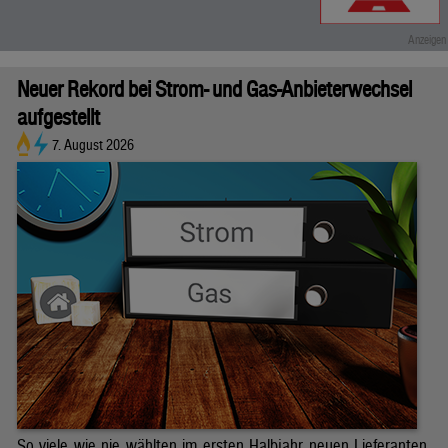
Neuer Rekord bei Strom- und Gas-Anbieterwechsel
aufgestellt
7. August 2026
So viele wie nie wählten im ersten Halbjahr neuen Lieferanten.