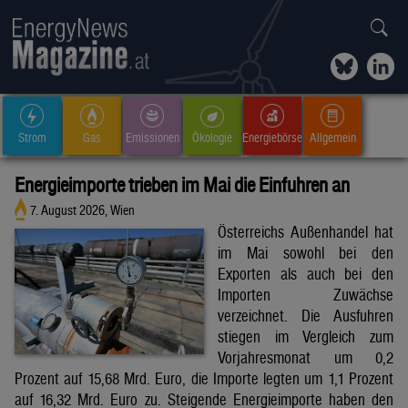
Strom
Gas
Emissionen
Ökologie
Energiebörse
Allgemein
Energieimporte trieben im Mai die Einfuhren an
7. August 2026, Wien
Österreichs Außenhandel hat
im Mai sowohl bei den
Exporten als auch bei den
Importen Zuwächse
verzeichnet. Die Ausfuhren
stiegen im Vergleich zum
Vorjahresmonat um 0,2
Prozent auf 15,68 Mrd. Euro, die Importe legten um 1,1 Prozent
auf 16,32 Mrd. Euro zu. Steigende Energieimporte haben den