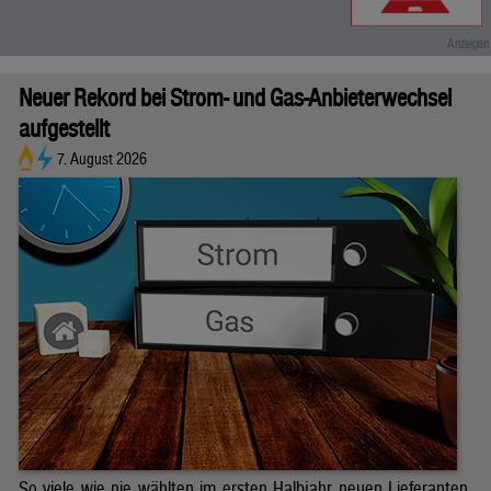
Neuer Rekord bei Strom- und Gas-Anbieterwechsel
aufgestellt
7. August 2026
So viele wie nie wählten im ersten Halbjahr neuen Lieferanten.