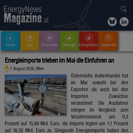
Strom
Gas
Emissionen
Ökologie
Energiebörse
Allgemein
Energieimporte trieben im Mai die Einfuhren an
7. August 2026, Wien
Österreichs Außenhandel hat
im Mai sowohl bei den
Exporten als auch bei den
Importen Zuwächse
verzeichnet. Die Ausfuhren
stiegen im Vergleich zum
Vorjahresmonat um 0,2
Prozent auf 15,68 Mrd. Euro, die Importe legten um 1,1 Prozent
auf 16,32 Mrd. Euro zu. Steigende Energieimporte haben den