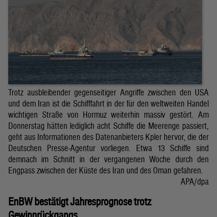
Trotz ausbleibender gegenseitiger Angriffe zwischen den USA
und dem Iran ist die Schifffahrt in der für den weltweiten Handel
wichtigen Straße von Hormuz weiterhin massiv gestört. Am
Donnerstag hätten lediglich acht Schiffe die Meerenge passiert,
geht aus Informationen des Datenanbieters Kpler hervor, die der
Deutschen Presse-Agentur vorliegen. Etwa 13 Schiffe sind
demnach im Schnitt in der vergangenen Woche durch den
Engpass zwischen der Küste des Iran und des Oman gefahren.
APA/dpa
EnBW bestätigt Jahresprognose trotz
Gewinnrückgangs