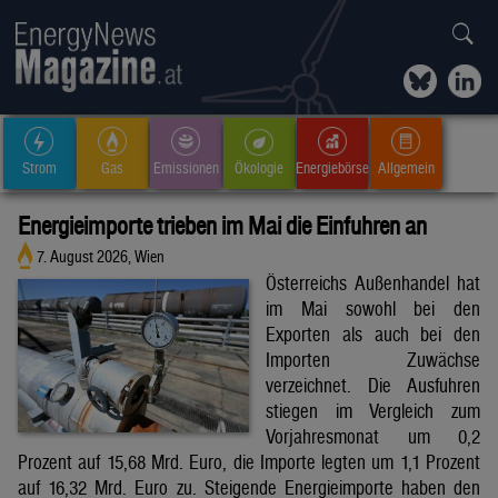
Strom
Gas
Emissionen
Ökologie
Energiebörse
Allgemein
Energieimporte trieben im Mai die Einfuhren an
7. August 2026, Wien
Österreichs Außenhandel hat
im Mai sowohl bei den
Exporten als auch bei den
Importen Zuwächse
verzeichnet. Die Ausfuhren
stiegen im Vergleich zum
Vorjahresmonat um 0,2
Prozent auf 15,68 Mrd. Euro, die Importe legten um 1,1 Prozent
auf 16,32 Mrd. Euro zu. Steigende Energieimporte haben den