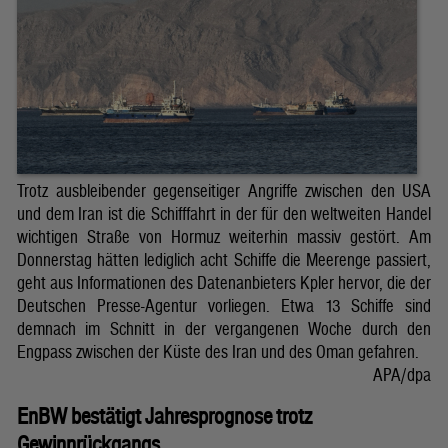
Trotz ausbleibender gegenseitiger Angriffe zwischen den USA
und dem Iran ist die Schifffahrt in der für den weltweiten Handel
wichtigen Straße von Hormuz weiterhin massiv gestört. Am
Donnerstag hätten lediglich acht Schiffe die Meerenge passiert,
geht aus Informationen des Datenanbieters Kpler hervor, die der
Deutschen Presse-Agentur vorliegen. Etwa 13 Schiffe sind
demnach im Schnitt in der vergangenen Woche durch den
Engpass zwischen der Küste des Iran und des Oman gefahren.
APA/dpa
EnBW bestätigt Jahresprognose trotz
Gewinnrückgangs