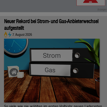
Neuer Rekord bei Strom- und Gas-Anbieterwechsel
aufgestellt
7. August 2026
So viele wie nie wählten im ersten Halbjahr neuen Lieferanten.