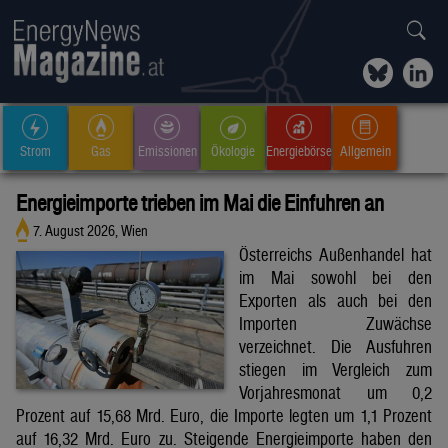
Strom
Gas
Emissionen
Ökologie
Energiebörse
Allgemein
Energieimporte trieben im Mai die Einfuhren an
7. August 2026, Wien
Österreichs Außenhandel hat
im Mai sowohl bei den
Exporten als auch bei den
Importen Zuwächse
verzeichnet. Die Ausfuhren
stiegen im Vergleich zum
Vorjahresmonat um 0,2
Prozent auf 15,68 Mrd. Euro, die Importe legten um 1,1 Prozent
auf 16,32 Mrd. Euro zu. Steigende Energieimporte haben den