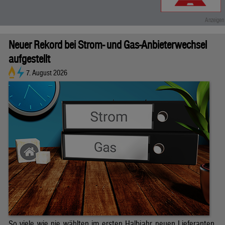
Neuer Rekord bei Strom- und Gas-Anbieterwechsel
aufgestellt
7. August 2026
So viele wie nie wählten im ersten Halbjahr neuen Lieferanten.