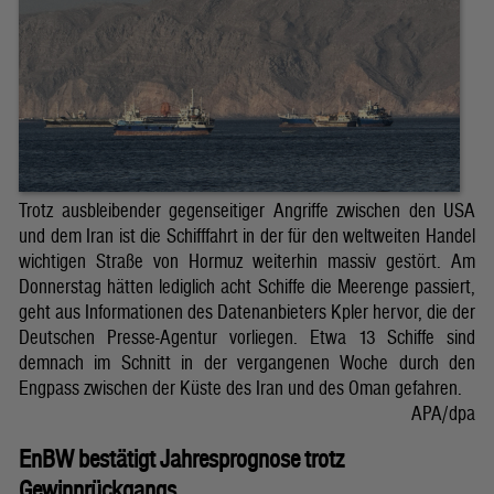
Trotz ausbleibender gegenseitiger Angriffe zwischen den USA
und dem Iran ist die Schifffahrt in der für den weltweiten Handel
wichtigen Straße von Hormuz weiterhin massiv gestört. Am
Donnerstag hätten lediglich acht Schiffe die Meerenge passiert,
geht aus Informationen des Datenanbieters Kpler hervor, die der
Deutschen Presse-Agentur vorliegen. Etwa 13 Schiffe sind
demnach im Schnitt in der vergangenen Woche durch den
Engpass zwischen der Küste des Iran und des Oman gefahren.
APA/dpa
EnBW bestätigt Jahresprognose trotz
Gewinnrückgangs