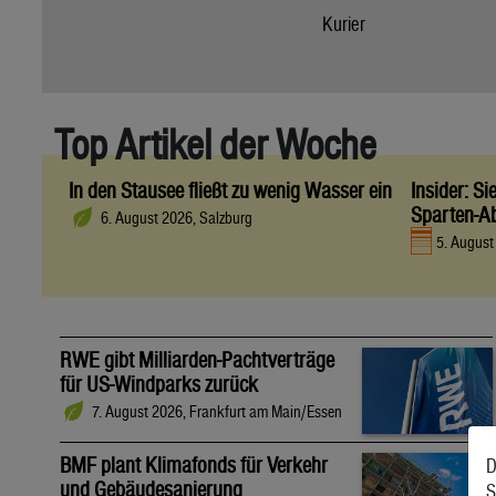
Kurier
Top Artikel der Woche
In den Stausee fließt zu wenig Wasser ein
Insider: S
Sparten-A
6. August 2026, Salzburg
5. Augus
RWE gibt Milliarden-Pachtverträge
für US-Windparks zurück
7. August 2026, Frankfurt am Main/Essen
BMF plant Klimafonds für Verkehr
D
und Gebäudesanierung
S