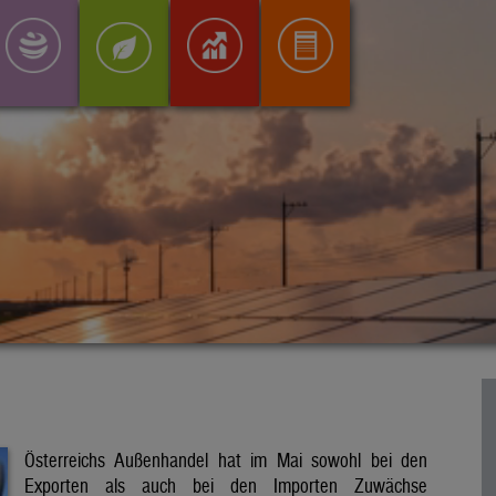
Österreichs Außenhandel hat im Mai sowohl bei den
Exporten als auch bei den Importen Zuwächse