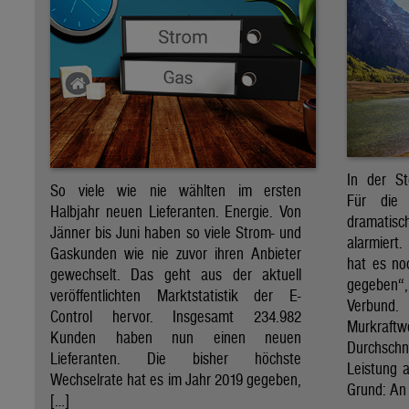
In der St
So viele wie nie wählten im ersten
Für die 
Halbjahr neuen Lieferanten. Energie. Von
dramati
Jänner bis Juni haben so viele Strom- und
alarmiert
Gaskunden wie nie zuvor ihren Anbieter
hat es no
gewechselt. Das geht aus der aktuell
gegeben“
veröffentlichten Marktstatistik der E-
Verbund
Control hervor. Insgesamt 234.982
Murkraf
Kunden haben nun einen neuen
Durchsch
Lieferanten. Die bisher höchste
Leistung a
Wechselrate hat es im Jahr 2019 gegeben,
Grund: An 
[…]