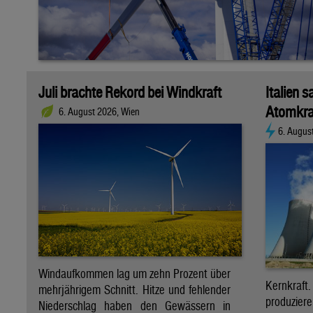
Juli brachte Rekord bei Windkraft
Italien s
Atomkra
6. August 2026, Wien
6. Augus
Windaufkommen lag um zehn Prozent über
Kernkraf
mehrjährigem Schnitt. Hitze und fehlender
produzie
Niederschlag haben den Gewässern in