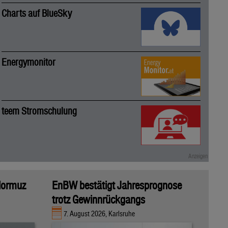
Charts auf BlueSky
Energymonitor
teem Stromschulung
 Hormuz
EnBW bestätigt Jahresprognose
trotz Gewinnrückgangs
7. August 2026, Karlsruhe