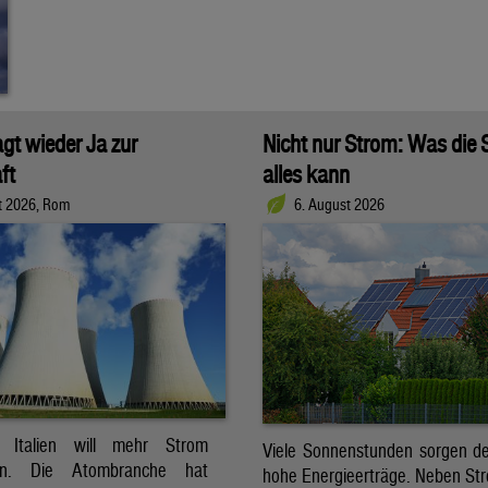
agt wieder Ja zur
Nicht nur Strom: Was die
ft
alles kann
t 2026, Rom
6. August 2026
t. Italien will mehr Strom
Viele Sonnenstunden sorgen der
ren. Die Atombranche hat
hohe Energieerträge. Neben Str