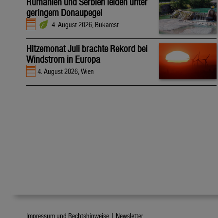
Rumänien und Serbien leiden unter
geringem Donaupegel
4. August 2026, Bukarest
Hitzemonat Juli brachte Rekord bei
Windstrom in Europa
4. August 2026, Wien
Impressum und Rechtshinweise |
Newsletter