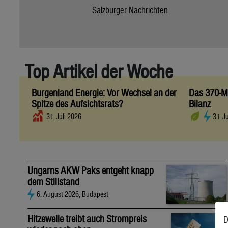
Salzburger Nachrichten
Top Artikel der Woche
Burgenland Energie: Vor Wechsel an der
Das 370-Mi
Spitze des Aufsichtsrats?
Bilanz
31. Juli 2026
31. J
Ungarns AKW Paks entgeht knapp
dem Stillstand
6. August 2026, Budapest
Hitzewelle treibt auch Strompreis
D