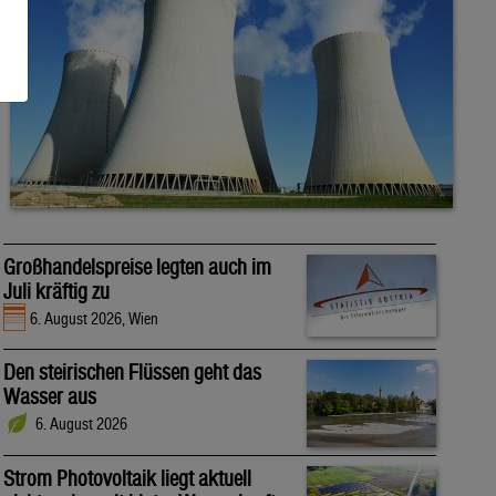
Großhandelspreise legten auch im
Juli kräftig zu
6. August 2026, Wien
Den steirischen Flüssen geht das
Wasser aus
6. August 2026
Strom Photovoltaik liegt aktuell