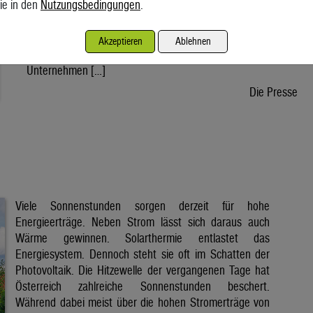
ie in den
Nutzungsbedingungen
.
wird voraussichtlich nach der Sommerpause einem Gesetz
zustimmen, danach kann die Regierung ein entsprechendes
Dekret verabschieden. Der Weg bis zur Inbetriebnahme eines
Akzeptieren
Ablehnen
ersten Reaktors wäre dann noch lang. Doch viele
Unternehmen […]
Die Presse
Viele Sonnenstunden sorgen derzeit für hohe
Energieerträge. Neben Strom lässt sich daraus auch
Wärme gewinnen. Solarthermie entlastet das
Energiesystem. Dennoch steht sie oft im Schatten der
Photovoltaik. Die Hitzewelle der vergangenen Tage hat
Österreich zahlreiche Sonnenstunden beschert.
Während dabei meist über die hohen Stromerträge von