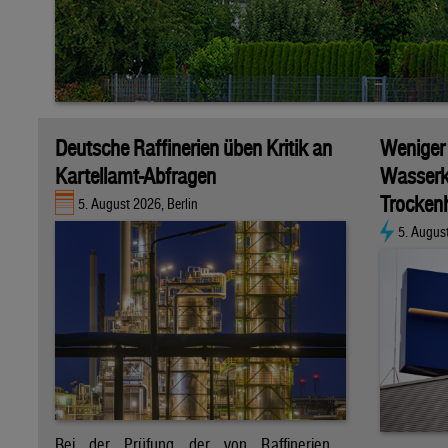
Deutsche Raffinerien üben Kritik an
Weniger
Kartellamt-Abfragen
Wasserk
Trockenh
5. August 2026, Berlin
5. Augus
Bei der Prüfung der von Raffinerien