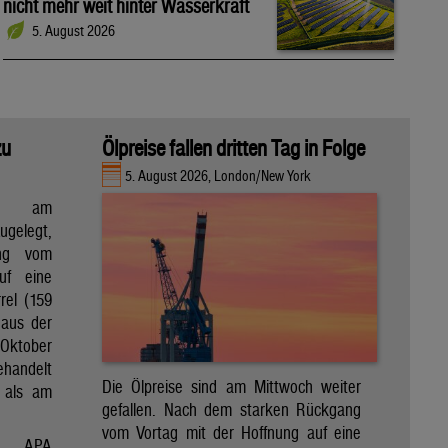
nicht mehr weit hinter Wasserkraft
5. August 2026
zu
Ölpreise fallen dritten Tag in Folge
5. August 2026, London/New York
en am
gelegt,
ng vom
uf eine
rel (159
 aus der
Oktober
ehandelt
Die Ölpreise sind am Mittwoch weiter
 als am
gefallen. Nach dem starken Rückgang
vom Vortag mit der Hoffnung auf eine
APA