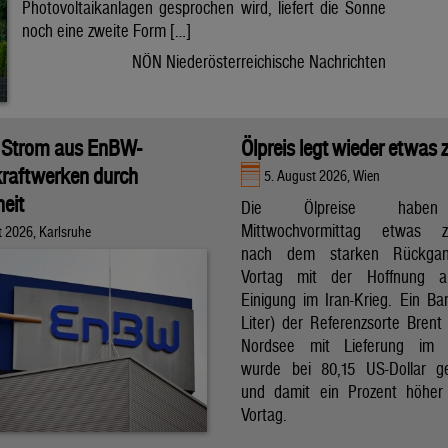
Photovoltaikanlagen gesprochen wird, liefert die Sonne
noch eine zweite Form […]
NÖN Niederösterreichische Nachrichten
 Strom aus EnBW-
Ölpreis legt wieder etwas 
raftwerken durch
5. August 2026, Wien
eit
Die Ölpreise hab
Mittwochvormittag etwas zu
t 2026, Karlsruhe
nach dem starken Rückga
Vortag mit der Hoffnung a
Einigung im Iran-Krieg. Ein Bar
Liter) der Referenzsorte Brent
Nordsee mit Lieferung im 
wurde bei 80,15 US-Dollar g
und damit ein Prozent höher
Vortag.