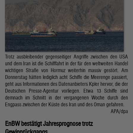
Trotz ausbleibender gegenseitiger Angriffe zwischen den USA
und dem Iran ist die Schifffahrt in der für den weltweiten Handel
wichtigen Straße von Hormuz weiterhin massiv gestört. Am
Donnerstag hätten lediglich acht Schiffe die Meerenge passiert,
geht aus Informationen des Datenanbieters Kpler hervor, die der
Deutschen Presse-Agentur vorliegen. Etwa 13 Schiffe sind
demnach im Schnitt in der vergangenen Woche durch den
Engpass zwischen der Küste des Iran und des Oman gefahren.
APA/dpa
EnBW bestätigt Jahresprognose trotz
Gewinnrückgangs