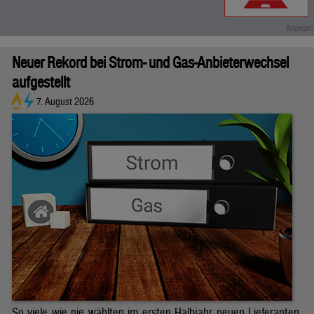
Neuer Rekord bei Strom- und Gas-Anbieterwechsel
aufgestellt
7. August 2026
So viele wie nie wählten im ersten Halbjahr neuen Lieferanten.