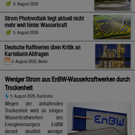
6. August 2026
Strom Photovoltaik liegt aktuell nicht
mehr weit hinter Wasserkraft
5. August 2026
Deutsche Raffinerien üben Kritik an
Kartellamt-Abfragen
5. August 2026, Berlin
Weniger Strom aus EnBW-Wasserkraftwerken durch
Trockenheit
5. August 2026, Karlsruhe
Wegen der anhaltenden
Trockenheit wird an einigen
Wasserkraftwerken des
Energieversorgers EnBW
derzeit deutlich weniger