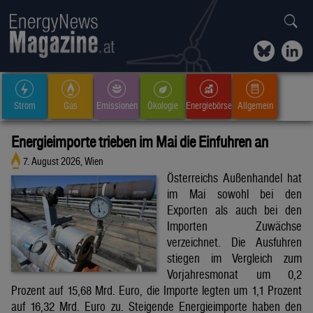
Strom
Gas
Emissionen
Ökologie
Energiebörse
Allgemein
Energieimporte trieben im Mai die Einfuhren an
7. August 2026, Wien
Österreichs Außenhandel hat
im Mai sowohl bei den
Exporten als auch bei den
Importen Zuwächse
verzeichnet. Die Ausfuhren
stiegen im Vergleich zum
Vorjahresmonat um 0,2
Prozent auf 15,68 Mrd. Euro, die Importe legten um 1,1 Prozent
auf 16,32 Mrd. Euro zu. Steigende Energieimporte haben den