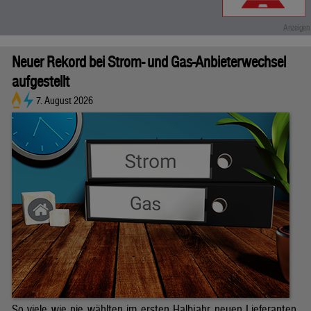
Neuer Rekord bei Strom- und Gas-Anbieterwechsel
aufgestellt
7. August 2026
So viele wie nie wählten im ersten Halbjahr neuen Lieferanten.