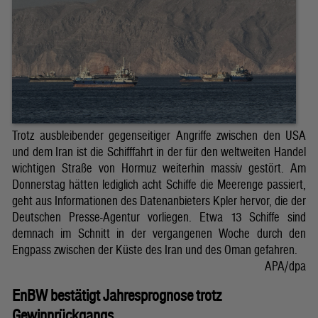
Trotz ausbleibender gegenseitiger Angriffe zwischen den USA
und dem Iran ist die Schifffahrt in der für den weltweiten Handel
wichtigen Straße von Hormuz weiterhin massiv gestört. Am
Donnerstag hätten lediglich acht Schiffe die Meerenge passiert,
geht aus Informationen des Datenanbieters Kpler hervor, die der
Deutschen Presse-Agentur vorliegen. Etwa 13 Schiffe sind
demnach im Schnitt in der vergangenen Woche durch den
Engpass zwischen der Küste des Iran und des Oman gefahren.
APA/dpa
EnBW bestätigt Jahresprognose trotz
Gewinnrückgangs