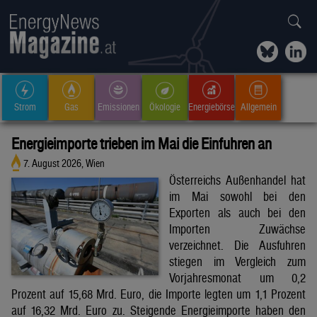
Strom
Gas
Emissionen
Ökologie
Energiebörse
Allgemein
Energieimporte trieben im Mai die Einfuhren an
7. August 2026, Wien
Österreichs Außenhandel hat
im Mai sowohl bei den
Exporten als auch bei den
Importen Zuwächse
verzeichnet. Die Ausfuhren
stiegen im Vergleich zum
Vorjahresmonat um 0,2
Prozent auf 15,68 Mrd. Euro, die Importe legten um 1,1 Prozent
auf 16,32 Mrd. Euro zu. Steigende Energieimporte haben den