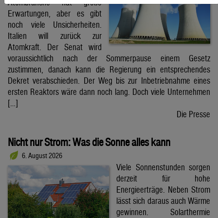
Atombranche hat große
Erwartungen, aber es gibt
noch viele Unsicherheiten.
Italien will zurück zur
Atomkraft. Der Senat wird
voraussichtlich nach der Sommerpause einem Gesetz
zustimmen, danach kann die Regierung ein entsprechendes
Dekret verabschieden. Der Weg bis zur Inbetriebnahme eines
ersten Reaktors wäre dann noch lang. Doch viele Unternehmen
[…]
Die Presse
Nicht nur Strom: Was die Sonne alles kann
6. August 2026
Viele Sonnenstunden sorgen
derzeit für hohe
Energieerträge. Neben Strom
lässt sich daraus auch Wärme
gewinnen. Solarthermie