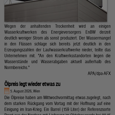
Wegen der anhaltenden Trockenheit wird an einigen
Wasserkraftwerken des Energieversorgers EnBW derzeit
deutlich weniger Strom als sonst produziert. Der Wassermangel
in den Flüssen schlage sich bereits jetzt deutlich in den
Erzeugungszahlen der Laufwasserkraftwerke nieder, teilte das
Unternehmen mit. "An den Kraftwerksstandorten liegen die
Wasserstände und Wasserabgaben aktuell außerhalb des
Normbereichs."
APA/dpa-AFX
Ölpreis legt wieder etwas zu
5. August 2026, Wien
Die Ölpreise haben am Mittwochvormittag etwas zugelegt, nach
dem starken Rückgang vom Vortag mit der Hoffnung auf eine
Einigung im Iran-Krieg. Ein Barrel (159 Liter) der Referenzsorte