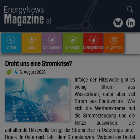
Strom
Gas
Emissionen
Ökologie
Energiebörse
Allgemein
Droht uns eine Stromkrise?
6. August 2026
Infolge der Hitzewelle gibt es
wenig Strom aus
Wasserkraft, dafür aber viel
Strom aus Photovoltaik. Wie
sich die Wetterextreme auf
die Stromerzeugung und die
Netze auswirken. Die
anhaltende Hitzewelle bringt die Stromnetze in Osteuropa unter
Druck. In Österreich fehlt dem Stromkonzern Verbund ein Drittel