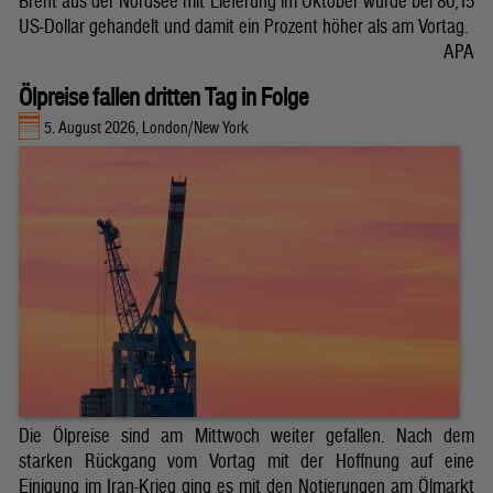
Brent aus der Nordsee mit Lieferung im Oktober wurde bei 80,15
US-Dollar gehandelt und damit ein Prozent höher als am Vortag.
APA
Ölpreise fallen dritten Tag in Folge
5. August 2026, London/New York
Die Ölpreise sind am Mittwoch weiter gefallen. Nach dem
starken Rückgang vom Vortag mit der Hoffnung auf eine
Einigung im Iran-Krieg ging es mit den Notierungen am Ölmarkt