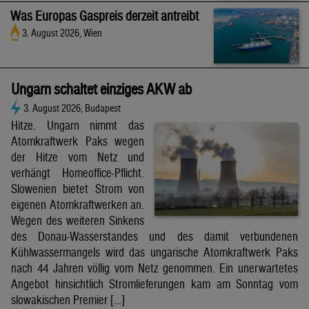
Was Europas Gaspreis derzeit antreibt
3. August 2026, Wien
Ungarn schaltet einziges AKW ab
3. August 2026, Budapest
Hitze. Ungarn nimmt das
Atomkraftwerk Paks wegen
der Hitze vom Netz und
verhängt Homeoffice-Pflicht.
Slowenien bietet Strom von
eigenen Atomkraftwerken an.
Wegen des weiteren Sinkens
des Donau-Wasserstandes und des damit verbundenen
Kühlwassermangels wird das ungarische Atomkraftwerk Paks
nach 44 Jahren völlig vom Netz genommen. Ein unerwartetes
Angebot hinsichtlich Stromlieferungen kam am Sonntag vom
slowakischen Premier […]