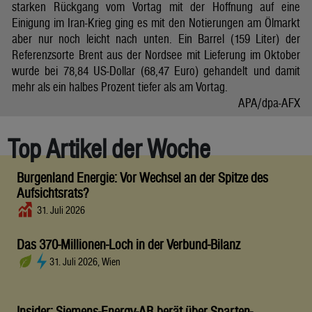
starken Rückgang vom Vortag mit der Hoffnung auf eine
Einigung im Iran-Krieg ging es mit den Notierungen am Ölmarkt
aber nur noch leicht nach unten. Ein Barrel (159 Liter) der
Referenzsorte Brent aus der Nordsee mit Lieferung im Oktober
wurde bei 78,84 US-Dollar (68,47 Euro) gehandelt und damit
mehr als ein halbes Prozent tiefer als am Vortag.
APA/dpa-AFX
Top Artikel der Woche
Burgenland Energie: Vor Wechsel an der Spitze des
Aufsichtsrats?
31. Juli 2026
Das 370-Millionen-Loch in der Verbund-Bilanz
31. Juli 2026, Wien
Insider: Siemens-Energy-AR berät über Sparten-