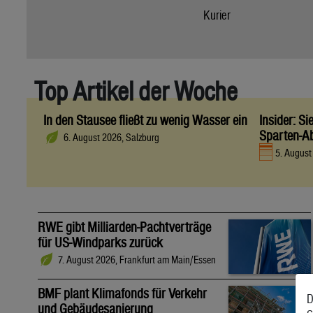
Kurier
Top Artikel der Woche
In den Stausee fließt zu wenig Wasser ein
Insider: S
Sparten-A
6. August 2026, Salzburg
5. Augus
RWE gibt Milliarden-Pachtverträge
für US-Windparks zurück
7. August 2026, Frankfurt am Main/Essen
BMF plant Klimafonds für Verkehr
D
und Gebäudesanierung