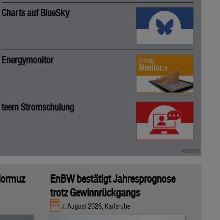
Charts auf BlueSky
Energymonitor
teem Stromschulung
 Hormuz
EnBW bestätigt Jahresprognose
trotz Gewinnrückgangs
7. August 2026, Karlsruhe