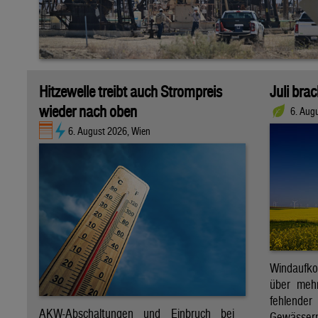
Hitzewelle treibt auch Strompreis
Juli bra
wieder nach oben
6. Aug
6. August 2026, Wien
Windaufk
über mehr
fehlende
AKW-Abschaltungen und Einbruch bei
Gewässern