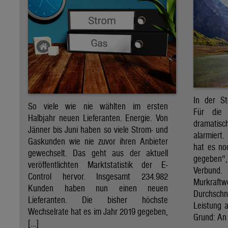
In der St
So viele wie nie wählten im ersten
Für die 
Halbjahr neuen Lieferanten. Energie. Von
dramati
Jänner bis Juni haben so viele Strom- und
alarmiert
Gaskunden wie nie zuvor ihren Anbieter
hat es no
gewechselt. Das geht aus der aktuell
gegeben“
veröffentlichten Marktstatistik der E-
Verbund
Control hervor. Insgesamt 234.982
Murkraf
Kunden haben nun einen neuen
Durchsch
Lieferanten. Die bisher höchste
Leistung a
Wechselrate hat es im Jahr 2019 gegeben,
Grund: An 
[…]