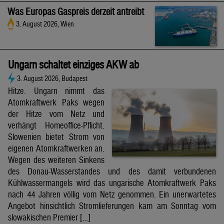
Was Europas Gaspreis derzeit antreibt
3. August 2026, Wien
Ungarn schaltet einziges AKW ab
3. August 2026, Budapest
Hitze. Ungarn nimmt das
Atomkraftwerk Paks wegen
der Hitze vom Netz und
verhängt Homeoffice-Pflicht.
Slowenien bietet Strom von
eigenen Atomkraftwerken an.
Wegen des weiteren Sinkens
des Donau-Wasserstandes und des damit verbundenen
Kühlwassermangels wird das ungarische Atomkraftwerk Paks
nach 44 Jahren völlig vom Netz genommen. Ein unerwartetes
Angebot hinsichtlich Stromlieferungen kam am Sonntag vom
slowakischen Premier […]