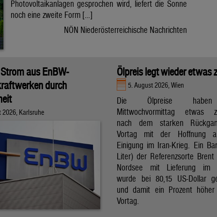
Photovoltaikanlagen gesprochen wird, liefert die Sonne
noch eine zweite Form […]
NÖN Niederösterreichische Nachrichten
 Strom aus EnBW-
Ölpreis legt wieder etwas 
raftwerken durch
5. August 2026, Wien
eit
Die Ölpreise hab
Mittwochvormittag etwas zu
t 2026, Karlsruhe
nach dem starken Rückga
Vortag mit der Hoffnung a
Einigung im Iran-Krieg. Ein Bar
Liter) der Referenzsorte Brent
Nordsee mit Lieferung im 
wurde bei 80,15 US-Dollar g
und damit ein Prozent höher
Vortag.