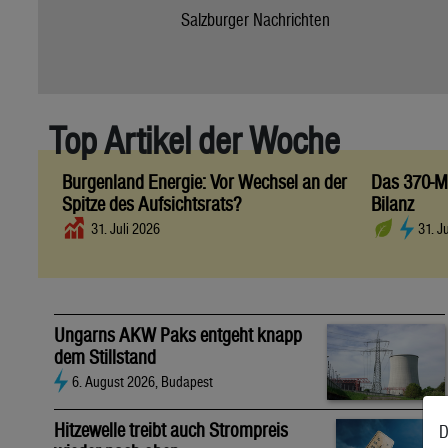
Salzburger Nachrichten
Top Artikel der Woche
Burgenland Energie: Vor Wechsel an der
Das 370-Mi
Spitze des Aufsichtsrats?
Bilanz
31. Juli 2026
31. J
Ungarns AKW Paks entgeht knapp
dem Stillstand
6. August 2026, Budapest
Hitzewelle treibt auch Strompreis
D