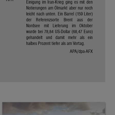
Einigung im Iran-Krieg ging es mit den
Notierungen am Ölmarkt aber nur noch
leicht nach unten. Ein Barrel (159 Liter)
der Referenzsorte Brent aus der
Nordsee mit Lieferung im Oktober
wurde bei 78,84 US-Dollar (68,47 Euro)
gehandelt und damit mehr als ein
halbes Prozent tiefer als am Vortag.
APA/dpa-AFX