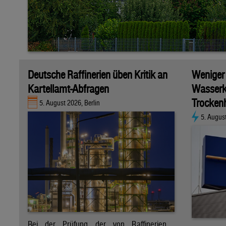
Deutsche Raffinerien üben Kritik an
Weniger
Kartellamt-Abfragen
Wasserk
Trockenh
5. August 2026, Berlin
5. Augus
Bei der Prüfung der von Raffinerien