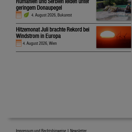
Rumänien und Serbien leiden unter
geringem Donaupegel
4. August 2026, Bukarest
Hitzemonat Juli brachte Rekord bei
Windstrom in Europa
4. August 2026, Wien
Impressum und Rechtshinweise |
Newsletter