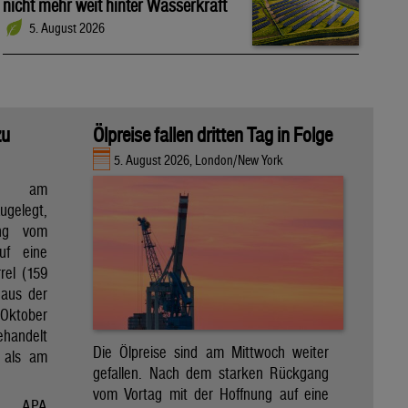
nicht mehr weit hinter Wasserkraft
5. August 2026
zu
Ölpreise fallen dritten Tag in Folge
5. August 2026, London/New York
en am
gelegt,
ng vom
uf eine
rel (159
 aus der
Oktober
ehandelt
Die Ölpreise sind am Mittwoch weiter
 als am
gefallen. Nach dem starken Rückgang
vom Vortag mit der Hoffnung auf eine
APA