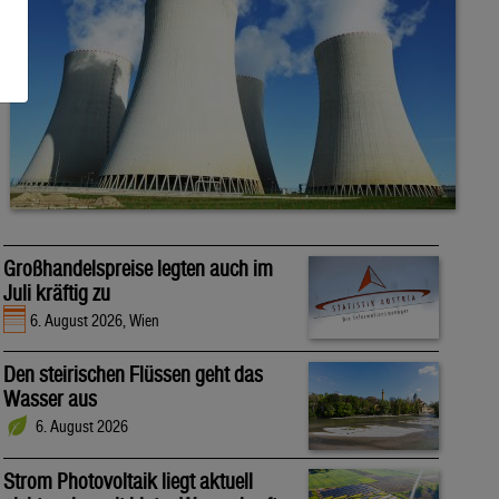
Großhandelspreise legten auch im
Juli kräftig zu
6. August 2026, Wien
Den steirischen Flüssen geht das
Wasser aus
6. August 2026
Strom Photovoltaik liegt aktuell