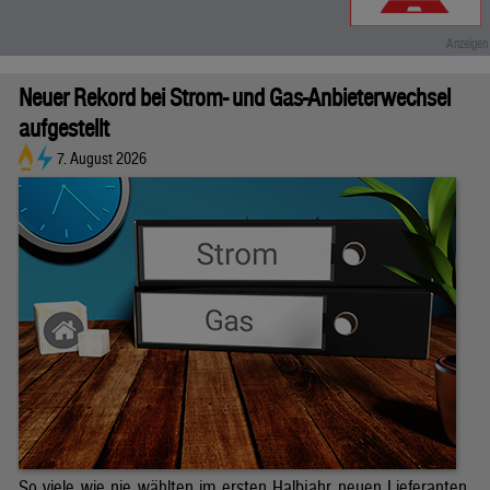
Neuer Rekord bei Strom- und Gas-Anbieterwechsel
aufgestellt
7. August 2026
So viele wie nie wählten im ersten Halbjahr neuen Lieferanten.