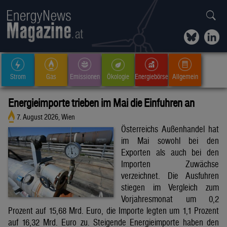
Strom
Gas
Emissionen
Ökologie
Energiebörse
Allgemein
Energieimporte trieben im Mai die Einfuhren an
7. August 2026, Wien
Österreichs Außenhandel hat
im Mai sowohl bei den
Exporten als auch bei den
Importen Zuwächse
verzeichnet. Die Ausfuhren
stiegen im Vergleich zum
Vorjahresmonat um 0,2
Prozent auf 15,68 Mrd. Euro, die Importe legten um 1,1 Prozent
auf 16,32 Mrd. Euro zu. Steigende Energieimporte haben den