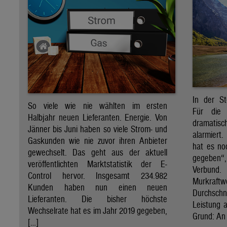
In der St
So viele wie nie wählten im ersten
Für die 
Halbjahr neuen Lieferanten. Energie. Von
dramati
Jänner bis Juni haben so viele Strom- und
alarmiert
Gaskunden wie nie zuvor ihren Anbieter
hat es no
gewechselt. Das geht aus der aktuell
gegeben“
veröffentlichten Marktstatistik der E-
Verbund
Control hervor. Insgesamt 234.982
Murkraf
Kunden haben nun einen neuen
Durchsch
Lieferanten. Die bisher höchste
Leistung a
Wechselrate hat es im Jahr 2019 gegeben,
Grund: An 
[…]