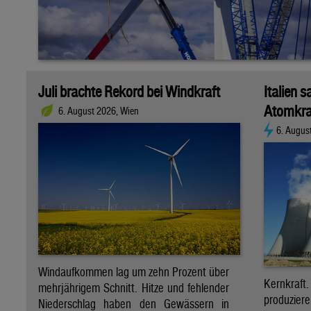
Juli brachte Rekord bei Windkraft
Italien s
Atomkra
6. August 2026, Wien
6. Augus
Windaufkommen lag um zehn Prozent über
Kernkraf
mehrjährigem Schnitt. Hitze und fehlender
produzie
Niederschlag haben den Gewässern in