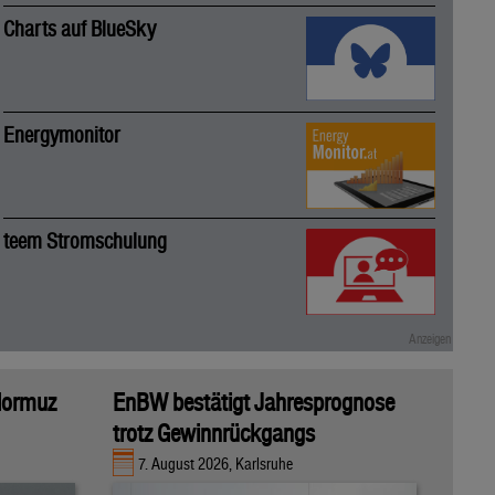
Charts auf BlueSky
Energymonitor
teem Stromschulung
 Hormuz
EnBW bestätigt Jahresprognose
trotz Gewinnrückgangs
7. August 2026, Karlsruhe