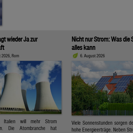
agt wieder Ja zur
Nicht nur Strom: Was die
ft
alles kann
t 2026, Rom
6. August 2026
t. Italien will mehr Strom
Viele Sonnenstunden sorgen der
ren. Die Atombranche hat
hohe Energieerträge. Neben Str