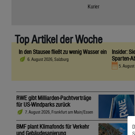
Kurier
Top Artikel der Woche
In den Stausee fließt zu wenig Wasser ein
Insider: S
Sparten-A
6. August 2026, Salzburg
5. Augus
RWE gibt Milliarden-Pachtverträge
für US-Windparks zurück
7. August 2026, Frankfurt am Main/Essen
BMF plant Klimafonds für Verkehr
D
und Gebäudesanierung
S