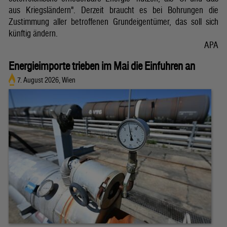
aus Kriegsländern". Derzeit braucht es bei Bohrungen die
Zustimmung aller betroffenen Grundeigentümer, das soll sich
künftig ändern.
APA
Energieimporte trieben im Mai die Einfuhren an
7. August 2026, Wien