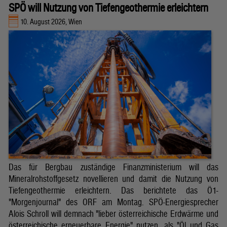
SPÖ will Nutzung von Tiefengeothermie erleichtern
10. August 2026, Wien
Das für Bergbau zuständige Finanzministerium will das
Mineralrohstoffgesetz novellieren und damit die Nutzung von
Tiefengeothermie erleichtern. Das berichtete das Ö1-
"Morgenjournal" des ORF am Montag. SPÖ-Energiesprecher
Alois Schroll will demnach "lieber österreichische Erdwärme und
österreichische erneuerbare Energie" nutzen, als "Öl und Gas