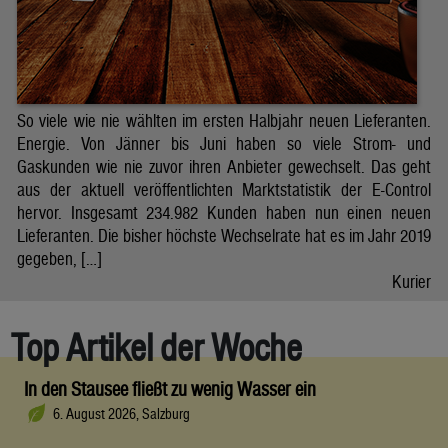
So viele wie nie wählten im ersten Halbjahr neuen Lieferanten.
Energie. Von Jänner bis Juni haben so viele Strom- und
Gaskunden wie nie zuvor ihren Anbieter gewechselt. Das geht
aus der aktuell veröffentlichten Marktstatistik der E-Control
hervor. Insgesamt 234.982 Kunden haben nun einen neuen
Lieferanten. Die bisher höchste Wechselrate hat es im Jahr 2019
gegeben, […]
Kurier
Top Artikel der Woche
In den Stausee fließt zu wenig Wasser ein
6. August 2026, Salzburg