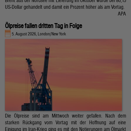
Brent aus der Nordsee mit Lieferung im Oktober wurde bei 80,15
US-Dollar gehandelt und damit ein Prozent höher als am Vortag.
APA
Ölpreise fallen dritten Tag in Folge
5. August 2026, London/New York
Die Ölpreise sind am Mittwoch weiter gefallen. Nach dem
starken Rückgang vom Vortag mit der Hoffnung auf eine
Einigung im Iran-Krieg ging es mit den Notierungen am Ölmarkt