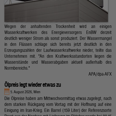
Wegen der anhaltenden Trockenheit wird an einigen
Wasserkraftwerken des Energieversorgers EnBW derzeit
deutlich weniger Strom als sonst produziert. Der Wassermangel
in den Flüssen schlage sich bereits jetzt deutlich in den
Erzeugungszahlen der Laufwasserkraftwerke nieder, teilte das
Unternehmen mit. "An den Kraftwerksstandorten liegen die
Wasserstände und Wasserabgaben aktuell außerhalb des
Normbereichs."
APA/dpa-AFX
Ölpreis legt wieder etwas zu
5. August 2026, Wien
Die Ölpreise haben am Mittwochvormittag etwas zugelegt, nach
dem starken Rückgang vom Vortag mit der Hoffnung auf eine
Einigung im Iran-Krieg. Ein Barrel (159 Liter) der Referenzsorte