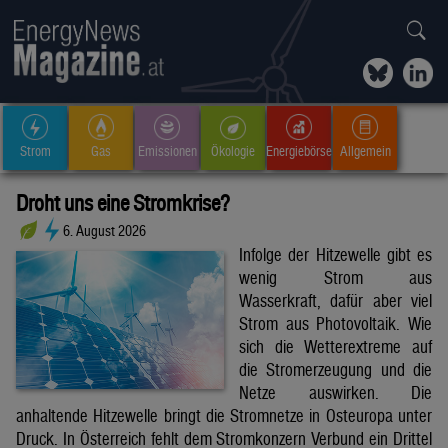
Strom
Gas
Emissionen
Ökologie
Energiebörse
Allgemein
Droht uns eine Stromkrise?
6. August 2026
Infolge der Hitzewelle gibt es
wenig Strom aus
Wasserkraft, dafür aber viel
Strom aus Photovoltaik. Wie
sich die Wetterextreme auf
die Stromerzeugung und die
Netze auswirken. Die
anhaltende Hitzewelle bringt die Stromnetze in Osteuropa unter
Druck. In Österreich fehlt dem Stromkonzern Verbund ein Drittel