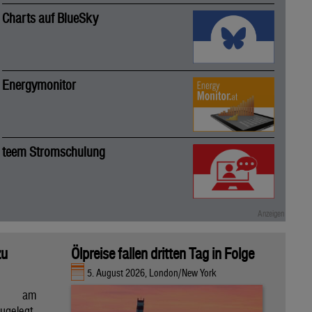
Charts auf BlueSky
Energymonitor
teem Stromschulung
zu
Ölpreise fallen dritten Tag in Folge
5. August 2026, London/New York
en am
gelegt,