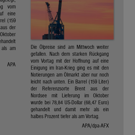
ng vom
uf eine
rel (159
 aus der
Oktober
ehandelt
Die Ölpreise sind am Mittwoch weiter
 als am
gefallen. Nach dem starken Rückgang
vom Vortag mit der Hoffnung auf eine
APA
Einigung im Iran-Krieg ging es mit den
Notierungen am Ölmarkt aber nur noch
leicht nach unten. Ein Barrel (159 Liter)
der Referenzsorte Brent aus der
Nordsee mit Lieferung im Oktober
wurde bei 78,84 US-Dollar (68,47 Euro)
gehandelt und damit mehr als ein
halbes Prozent tiefer als am Vortag.
APA/dpa-AFX