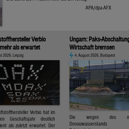
APA/dpa-AFX
stoffhersteller Verbio
Ungarn: Paks-Abschaltun
 mehr als erwartet
Wirtschaft bremsen
t 2026, Leipzig
4. August 2026, Budapest
ftstoffhersteller Verbio hat im
Die wegen des nied
nen Geschäftsjahr deutlich
Donauwasserstands er
ent als zuletzt erwartet. Der