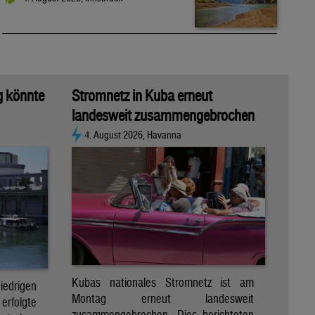
g könnte
Stromnetz in Kuba erneut
landesweit zusammengebrochen
4. August 2026, Havanna
Kubas nationales Stromnetz ist am
rigen
Montag erneut landesweit
folgte
zusammengebrochen. Dies berichteten