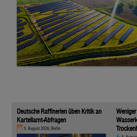
Deutsche Raffinerien üben Kritik an
Weniger
Kartellamt-Abfragen
Wasserk
Trockenh
5. August 2026, Berlin
5. Augus