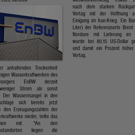
nach dem starken Rückga
Vortag mit der Hoffnung a
Einigung im Iran-Krieg. Ein Bar
Liter) der Referenzsorte Brent
Nordsee mit Lieferung im 
wurde bei 80,15 US-Dollar g
und damit ein Prozent höher
Vortag.
r anhaltenden Trockenheit
inigen Wasserkraftwerken des
versorgers EnBW derzeit
 weniger Strom als sonst
t. Der Wassermangel in den
schlage sich bereits jetzt
in den Erzeugungszahlen der
kraftwerke nieder, teilte das
ehmen mit. "An den
ksstandorten liegen die