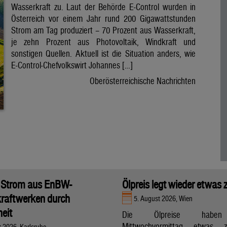
Wasserkraft zu. Laut der Behörde E-Control wurden in
Österreich vor einem Jahr rund 200 Gigawattstunden
Strom am Tag produziert – 70 Prozent aus Wasserkraft,
je zehn Prozent aus Photovoltaik, Windkraft und
sonstigen Quellen. Aktuell ist die Situation anders, wie
E-Control-Chefvolkswirt Johannes […]
Oberösterreichische Nachrichten
 Strom aus EnBW-
Ölpreis legt wieder etwas 
raftwerken durch
5. August 2026, Wien
eit
Die Ölpreise hab
Mittwochvormittag etwas zu
t 2026, Karlsruhe