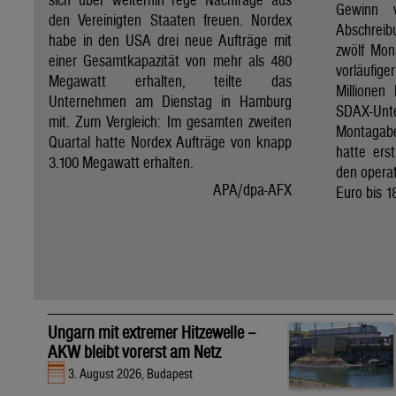
Gewinn 
den Vereinigten Staaten freuen. Nordex
Abschreib
habe in den USA drei neue Aufträge mit
zwölf Mon
einer Gesamtkapazität von mehr als 480
vorläufig
Megawatt erhalten, teilte das
Millionen
Unternehmen am Dienstag in Hamburg
SDAX-U
mit. Zum Vergleich: Im gesamten zweiten
Montagab
Quartal hatte Nordex Aufträge von knapp
hatte ers
3.100 Megawatt erhalten.
den operat
APA/dpa-AFX
Euro bis 1
Ungarn mit extremer Hitzewelle –
AKW bleibt vorerst am Netz
3. August 2026, Budapest