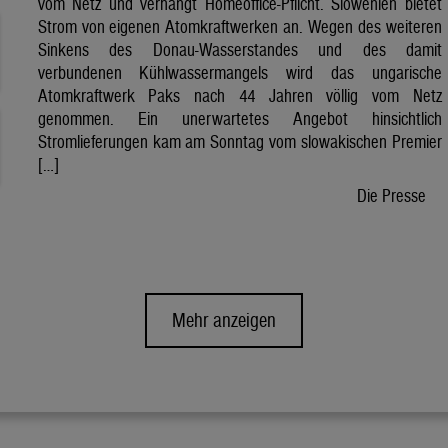
vom Netz und verhängt Homeoffice-Pflicht. Slowenien bietet
Strom von eigenen Atomkraftwerken an. Wegen des weiteren
Sinkens des Donau-Wasserstandes und des damit
verbundenen Kühlwassermangels wird das ungarische
Atomkraftwerk Paks nach 44 Jahren völlig vom Netz
genommen. Ein unerwartetes Angebot hinsichtlich
Stromlieferungen kam am Sonntag vom slowakischen Premier
[…]
Die Presse
Mehr anzeigen