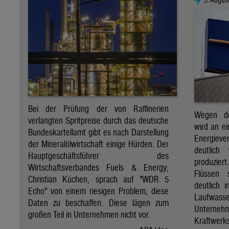
Bei der Prüfung der von Raffinerien
Wegen de
verlangten Spritpreise durch das deutsche
wird an e
Bundeskartellamt gibt es nach Darstellung
Energie
der Mineralölwirtschaft einige Hürden. Der
deutlich
Hauptgeschäftsführer des
produzier
Wirtschaftsverbandes Fuels & Energy,
Flüssen 
Christian Küchen, sprach auf "WDR 5
deutlich 
Echo" von einem riesigen Problem, diese
Laufwasser
Daten zu beschaffen. Diese lägen zum
Untern
großen Teil in Unternehmen nicht vor.
Kraftwer