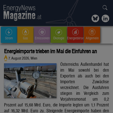
Strom
Gas
Emissionen
Ökologie
Energiebörse
Allgemein
Energieimporte trieben im Mai die Einfuhren an
7. August 2026, Wien
Österreichs Außenhandel hat
im Mai sowohl bei den
Exporten als auch bei den
Importen Zuwächse
verzeichnet. Die Ausfuhren
stiegen im Vergleich zum
Vorjahresmonat um 0,2
Prozent auf 15,68 Mrd. Euro, die Importe legten um 1,1 Prozent
auf 16,32 Mrd. Euro zu. Steigende Energieimporte haben den