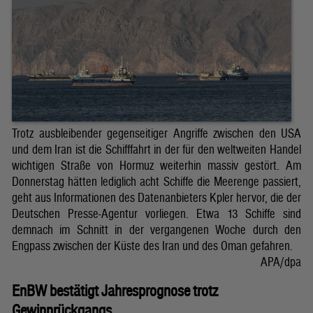
Trotz ausbleibender gegenseitiger Angriffe zwischen den USA
und dem Iran ist die Schifffahrt in der für den weltweiten Handel
wichtigen Straße von Hormuz weiterhin massiv gestört. Am
Donnerstag hätten lediglich acht Schiffe die Meerenge passiert,
geht aus Informationen des Datenanbieters Kpler hervor, die der
Deutschen Presse-Agentur vorliegen. Etwa 13 Schiffe sind
demnach im Schnitt in der vergangenen Woche durch den
Engpass zwischen der Küste des Iran und des Oman gefahren.
APA/dpa
EnBW bestätigt Jahresprognose trotz
Gewinnrückgangs