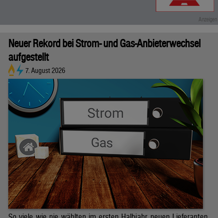
Neuer Rekord bei Strom- und Gas-Anbieterwechsel
aufgestellt
7. August 2026
So viele wie nie wählten im ersten Halbjahr neuen Lieferanten.