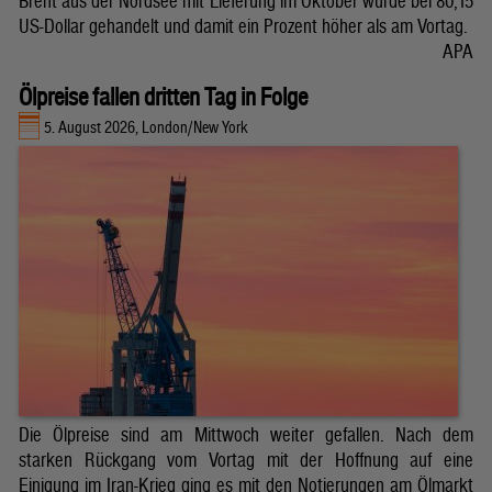
Brent aus der Nordsee mit Lieferung im Oktober wurde bei 80,15
US-Dollar gehandelt und damit ein Prozent höher als am Vortag.
APA
Ölpreise fallen dritten Tag in Folge
5. August 2026, London/New York
Die Ölpreise sind am Mittwoch weiter gefallen. Nach dem
starken Rückgang vom Vortag mit der Hoffnung auf eine
Einigung im Iran-Krieg ging es mit den Notierungen am Ölmarkt