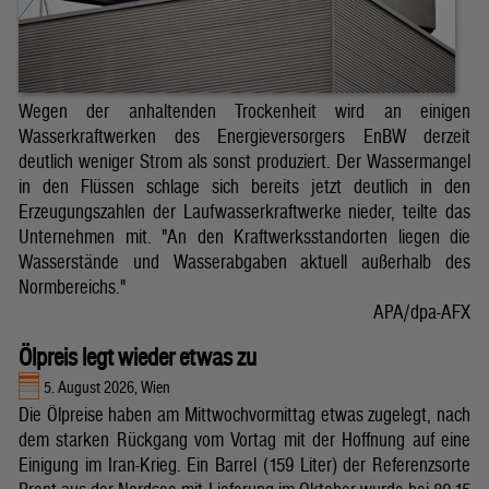
Wegen der anhaltenden Trockenheit wird an einigen
Wasserkraftwerken des Energieversorgers EnBW derzeit
deutlich weniger Strom als sonst produziert. Der Wassermangel
in den Flüssen schlage sich bereits jetzt deutlich in den
Erzeugungszahlen der Laufwasserkraftwerke nieder, teilte das
Unternehmen mit. "An den Kraftwerksstandorten liegen die
Wasserstände und Wasserabgaben aktuell außerhalb des
Normbereichs."
APA/dpa-AFX
Ölpreis legt wieder etwas zu
5. August 2026, Wien
Die Ölpreise haben am Mittwochvormittag etwas zugelegt, nach
dem starken Rückgang vom Vortag mit der Hoffnung auf eine
Einigung im Iran-Krieg. Ein Barrel (159 Liter) der Referenzsorte