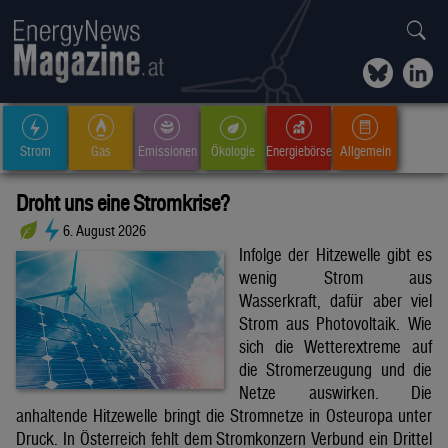
Strom
Gas
Emissionen
Ökologie
Energiebörse
Allgemein
Droht uns eine Stromkrise?
6. August 2026
Infolge der Hitzewelle gibt es
wenig Strom aus
Wasserkraft, dafür aber viel
Strom aus Photovoltaik. Wie
sich die Wetterextreme auf
die Stromerzeugung und die
Netze auswirken. Die
anhaltende Hitzewelle bringt die Stromnetze in Osteuropa unter
Druck. In Österreich fehlt dem Stromkonzern Verbund ein Drittel