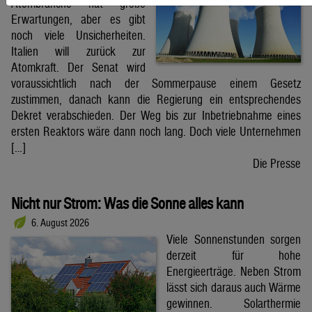
Atombranche hat große
Erwartungen, aber es gibt
noch viele Unsicherheiten.
Italien will zurück zur
Atomkraft. Der Senat wird
voraussichtlich nach der Sommerpause einem Gesetz
zustimmen, danach kann die Regierung ein entsprechendes
Dekret verabschieden. Der Weg bis zur Inbetriebnahme eines
ersten Reaktors wäre dann noch lang. Doch viele Unternehmen
[…]
Die Presse
Nicht nur Strom: Was die Sonne alles kann
6. August 2026
Viele Sonnenstunden sorgen
derzeit für hohe
Energieerträge. Neben Strom
lässt sich daraus auch Wärme
gewinnen. Solarthermie