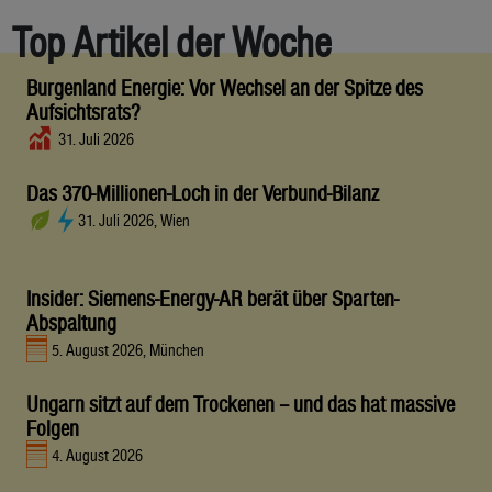
Top Artikel der Woche
Burgenland Energie: Vor Wechsel an der Spitze des
Aufsichtsrats?
31. Juli 2026
Das 370-Millionen-Loch in der Verbund-Bilanz
31. Juli 2026, Wien
Insider: Siemens-Energy-AR berät über Sparten-
Abspaltung
5. August 2026, München
Ungarn sitzt auf dem Trockenen – und das hat massive
Folgen
4. August 2026