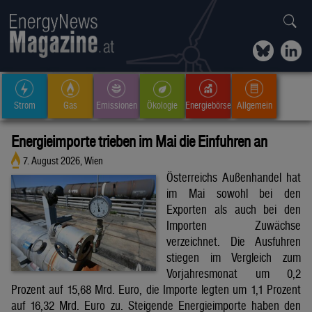
Strom
Gas
Emissionen
Ökologie
Energiebörse
Allgemein
Energieimporte trieben im Mai die Einfuhren an
7. August 2026, Wien
Österreichs Außenhandel hat
im Mai sowohl bei den
Exporten als auch bei den
Importen Zuwächse
verzeichnet. Die Ausfuhren
stiegen im Vergleich zum
Vorjahresmonat um 0,2
Prozent auf 15,68 Mrd. Euro, die Importe legten um 1,1 Prozent
auf 16,32 Mrd. Euro zu. Steigende Energieimporte haben den