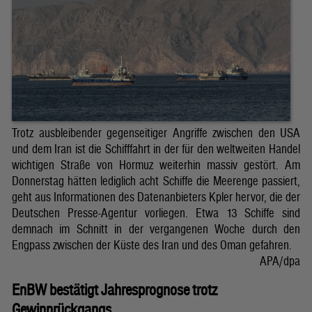
Trotz ausbleibender gegenseitiger Angriffe zwischen den USA
und dem Iran ist die Schifffahrt in der für den weltweiten Handel
wichtigen Straße von Hormuz weiterhin massiv gestört. Am
Donnerstag hätten lediglich acht Schiffe die Meerenge passiert,
geht aus Informationen des Datenanbieters Kpler hervor, die der
Deutschen Presse-Agentur vorliegen. Etwa 13 Schiffe sind
demnach im Schnitt in der vergangenen Woche durch den
Engpass zwischen der Küste des Iran und des Oman gefahren.
APA/dpa
EnBW bestätigt Jahresprognose trotz
Gewinnrückgangs