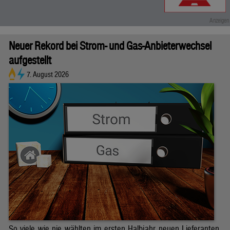
Neuer Rekord bei Strom- und Gas-Anbieterwechsel
aufgestellt
7. August 2026
So viele wie nie wählten im ersten Halbjahr neuen Lieferanten.