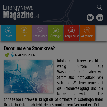
Strom
Gas
Emissionen
Ökologie
Energiebörse
Allgemein
Droht uns eine Stromkrise?
6. August 2026
Infolge der Hitzewelle gibt es
wenig Strom aus
Wasserkraft, dafür aber viel
Strom aus Photovoltaik. Wie
sich die Wetterextreme auf
die Stromerzeugung und die
Netze auswirken. Die
anhaltende Hitzewelle bringt die Stromnetze in Osteuropa unter
Druck. In Österreich fehlt dem Stromkonzern Verbund ein Drittel