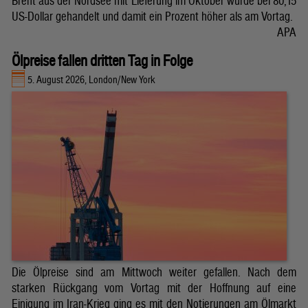
Brent aus der Nordsee mit Lieferung im Oktober wurde bei 80,15
US-Dollar gehandelt und damit ein Prozent höher als am Vortag.
APA
Ölpreise fallen dritten Tag in Folge
5. August 2026, London/New York
Die Ölpreise sind am Mittwoch weiter gefallen. Nach dem
starken Rückgang vom Vortag mit der Hoffnung auf eine
Einigung im Iran-Krieg ging es mit den Notierungen am Ölmarkt