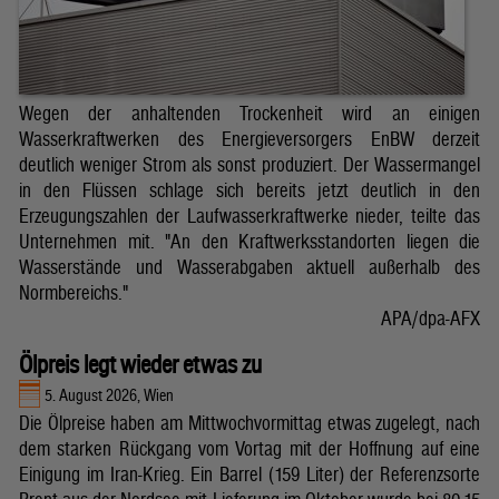
Wegen der anhaltenden Trockenheit wird an einigen
Wasserkraftwerken des Energieversorgers EnBW derzeit
deutlich weniger Strom als sonst produziert. Der Wassermangel
in den Flüssen schlage sich bereits jetzt deutlich in den
Erzeugungszahlen der Laufwasserkraftwerke nieder, teilte das
Unternehmen mit. "An den Kraftwerksstandorten liegen die
Wasserstände und Wasserabgaben aktuell außerhalb des
Normbereichs."
APA/dpa-AFX
Ölpreis legt wieder etwas zu
5. August 2026, Wien
Die Ölpreise haben am Mittwochvormittag etwas zugelegt, nach
dem starken Rückgang vom Vortag mit der Hoffnung auf eine
Einigung im Iran-Krieg. Ein Barrel (159 Liter) der Referenzsorte