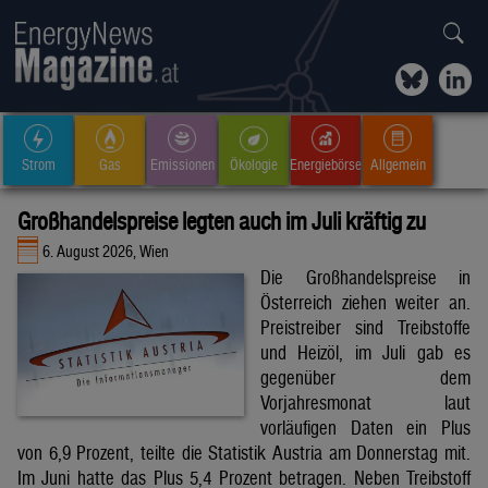
Strom
Gas
Emissionen
Ökologie
Energiebörse
Allgemein
Großhandelspreise legten auch im Juli kräftig zu
6. August 2026, Wien
Die Großhandelspreise in
Österreich ziehen weiter an.
Preistreiber sind Treibstoffe
und Heizöl, im Juli gab es
gegenüber dem
Vorjahresmonat laut
vorläufigen Daten ein Plus
von 6,9 Prozent, teilte die Statistik Austria am Donnerstag mit.
Im Juni hatte das Plus 5,4 Prozent betragen. Neben Treibstoff