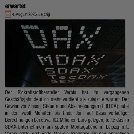
erwartet
4. August 2026, Leipzig
Der Biokraftstoffhersteller Verbio hat im vergangenen
Geschäftsjahr deutlich mehr verdient als zuletzt erwartet. Der
Gewinn vor Zinsen, Steuern und Abschreibungen (EBITDA) habe
in den zwölf Monaten bis Ende Juni auf Basis vorläufiger
Berechnungen bei etwa 192 Millionen Euro gelegen, teilte das im
SDAX-Unternehmen am späten Montagabend in Leipzig mit.
Verbio hatte erst Ende Mai die Prognose für den operativen