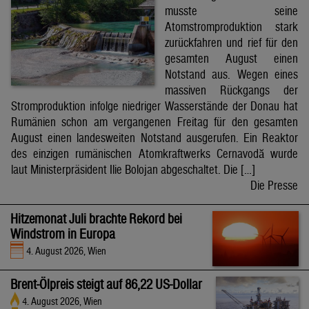
musste seine
Atomstromproduktion stark
zurückfahren und rief für den
gesamten August einen
Notstand aus. Wegen eines
massiven Rückgangs der
Stromproduktion infolge niedriger Wasserstände der Donau hat
Rumänien schon am vergangenen Freitag für den gesamten
August einen landesweiten Notstand ausgerufen. Ein Reaktor
des einzigen rumänischen Atomkraftwerks Cernavodă wurde
laut Ministerpräsident Ilie Bolojan abgeschaltet. Die […]
Die Presse
Hitzemonat Juli brachte Rekord bei
Windstrom in Europa
4. August 2026, Wien
Brent-Ölpreis steigt auf 86,22 US-Dollar
4. August 2026, Wien