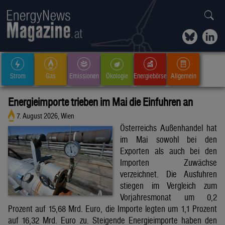
Strom
Gas
Emissionen
Ökologie
Energiebörse
Allgemein
Energieimporte trieben im Mai die Einfuhren an
7. August 2026, Wien
Österreichs Außenhandel hat
im Mai sowohl bei den
Exporten als auch bei den
Importen Zuwächse
verzeichnet. Die Ausfuhren
stiegen im Vergleich zum
Vorjahresmonat um 0,2
Prozent auf 15,68 Mrd. Euro, die Importe legten um 1,1 Prozent
auf 16,32 Mrd. Euro zu. Steigende Energieimporte haben den