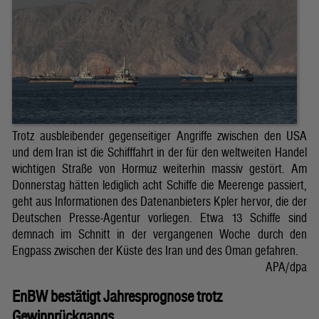
Trotz ausbleibender gegenseitiger Angriffe zwischen den USA
und dem Iran ist die Schifffahrt in der für den weltweiten Handel
wichtigen Straße von Hormuz weiterhin massiv gestört. Am
Donnerstag hätten lediglich acht Schiffe die Meerenge passiert,
geht aus Informationen des Datenanbieters Kpler hervor, die der
Deutschen Presse-Agentur vorliegen. Etwa 13 Schiffe sind
demnach im Schnitt in der vergangenen Woche durch den
Engpass zwischen der Küste des Iran und des Oman gefahren.
APA/dpa
EnBW bestätigt Jahresprognose trotz
Gewinnrückgangs