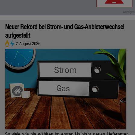
Neuer Rekord bei Strom- und Gas-Anbieterwechsel
aufgestellt
7. August 2026
So viele wie nie wählten im ersten Halbjahr neuen Lieferanten.