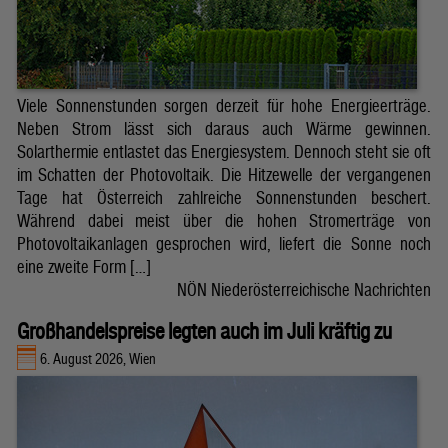
Viele Sonnenstunden sorgen derzeit für hohe Energieerträge.
Neben Strom lässt sich daraus auch Wärme gewinnen.
Solarthermie entlastet das Energiesystem. Dennoch steht sie oft
im Schatten der Photovoltaik. Die Hitzewelle der vergangenen
Tage hat Österreich zahlreiche Sonnenstunden beschert.
Während dabei meist über die hohen Stromerträge von
Photovoltaikanlagen gesprochen wird, liefert die Sonne noch
eine zweite Form […]
NÖN Niederösterreichische Nachrichten
Großhandelspreise legten auch im Juli kräftig zu
6. August 2026, Wien