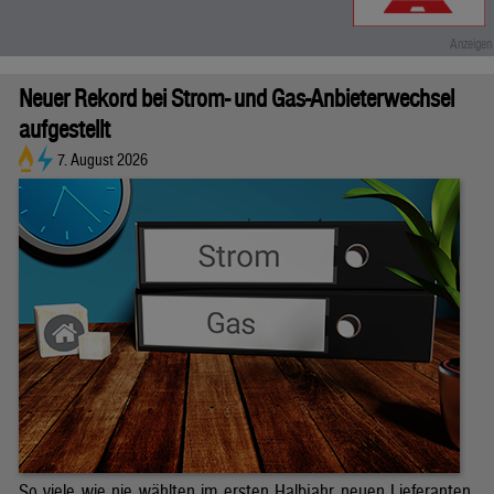
Neuer Rekord bei Strom- und Gas-Anbieterwechsel
aufgestellt
7. August 2026
So viele wie nie wählten im ersten Halbjahr neuen Lieferanten.