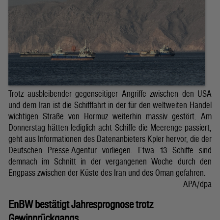
Trotz ausbleibender gegenseitiger Angriffe zwischen den USA
und dem Iran ist die Schifffahrt in der für den weltweiten Handel
wichtigen Straße von Hormuz weiterhin massiv gestört. Am
Donnerstag hätten lediglich acht Schiffe die Meerenge passiert,
geht aus Informationen des Datenanbieters Kpler hervor, die der
Deutschen Presse-Agentur vorliegen. Etwa 13 Schiffe sind
demnach im Schnitt in der vergangenen Woche durch den
Engpass zwischen der Küste des Iran und des Oman gefahren.
APA/dpa
EnBW bestätigt Jahresprognose trotz
Gewinnrückgangs