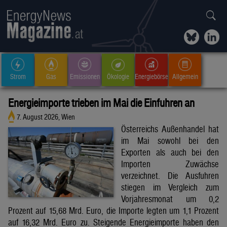
Strom
Gas
Emissionen
Ökologie
Energiebörse
Allgemein
Energieimporte trieben im Mai die Einfuhren an
7. August 2026, Wien
Österreichs Außenhandel hat
im Mai sowohl bei den
Exporten als auch bei den
Importen Zuwächse
verzeichnet. Die Ausfuhren
stiegen im Vergleich zum
Vorjahresmonat um 0,2
Prozent auf 15,68 Mrd. Euro, die Importe legten um 1,1 Prozent
auf 16,32 Mrd. Euro zu. Steigende Energieimporte haben den