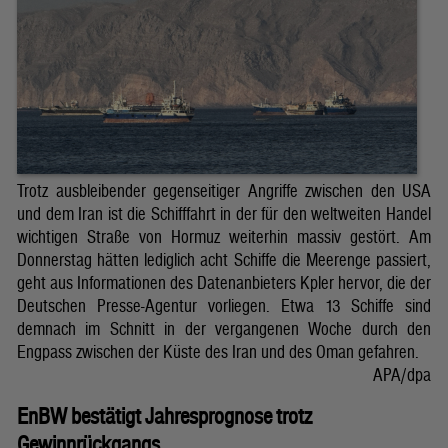
Trotz ausbleibender gegenseitiger Angriffe zwischen den USA
und dem Iran ist die Schifffahrt in der für den weltweiten Handel
wichtigen Straße von Hormuz weiterhin massiv gestört. Am
Donnerstag hätten lediglich acht Schiffe die Meerenge passiert,
geht aus Informationen des Datenanbieters Kpler hervor, die der
Deutschen Presse-Agentur vorliegen. Etwa 13 Schiffe sind
demnach im Schnitt in der vergangenen Woche durch den
Engpass zwischen der Küste des Iran und des Oman gefahren.
APA/dpa
EnBW bestätigt Jahresprognose trotz
Gewinnrückgangs