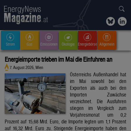
Strom
Gas
Emissionen
Ökologie
Energiebörse
Allgemein
Energieimporte trieben im Mai die Einfuhren an
7. August 2026, Wien
Österreichs Außenhandel hat
im Mai sowohl bei den
Exporten als auch bei den
Importen Zuwächse
verzeichnet. Die Ausfuhren
stiegen im Vergleich zum
Vorjahresmonat um 0,2
Prozent auf 15,68 Mrd. Euro, die Importe legten um 1,1 Prozent
auf 16,32 Mrd. Euro zu. Steigende Energieimporte haben den