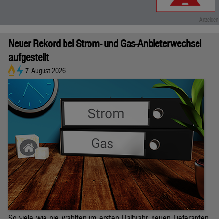
Neuer Rekord bei Strom- und Gas-Anbieterwechsel
aufgestellt
7. August 2026
So viele wie nie wählten im ersten Halbjahr neuen Lieferanten.