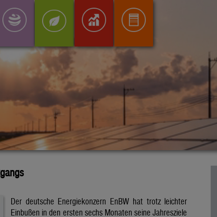
kgangs
Der deutsche Energiekonzern EnBW hat trotz leichter
Einbußen in den ersten sechs Monaten seine Jahresziele