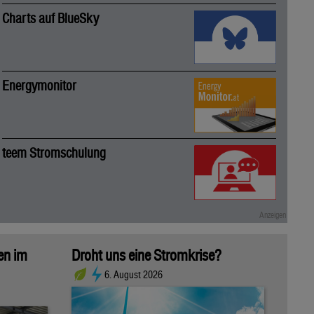
Charts auf BlueSky
Energymonitor
teem Stromschulung
sen im
Droht uns eine Stromkrise?
6. August 2026