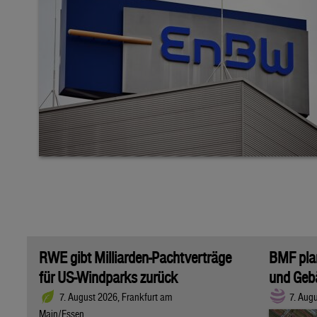
RWE gibt Milliarden-Pachtverträge
BMF plan
für US-Windparks zurück
und Geb
7. August 2026, Frankfurt am
7. Aug
Main/Essen