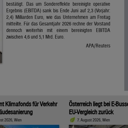
bestätigt. Das um Sondereffekte bereinigte operative
Ergebnis (EBITDA) sank bis Ende Juni auf 2,3 (Vorjahr:
2,4) Milliarden Euro, wie das Unternehmen am Freitag
mitteilte. Für das Gesamtjahr 2026 rechne der Vorstand
dennoch weiterhin mit einem bereinigten EBITDA
zwischen 4,6 und 5,1 Mrd. Euro.
APA/Reuters
t Klimafonds für Verkehr
Österreich liegt bei E-Bus
äudesanierung
EU-Vergleich zurück
ust 2026, Wien
7. August 2026, Wien