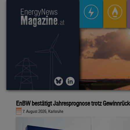
EnBW bestätigt Jahresprognose trotz Gewinnrüc
7. August 2026, Karlsruhe