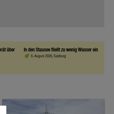
rät über
In den Stausee fließt zu wenig Wasser ein
6. August 2026, Salzburg