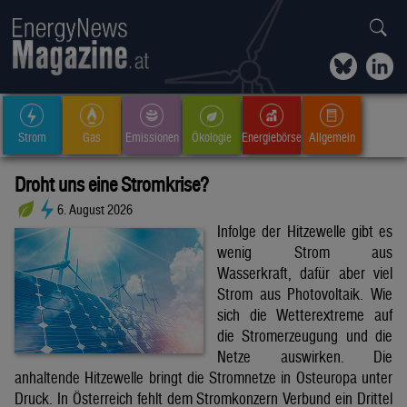
Strom
Gas
Emissionen
Ökologie
Energiebörse
Allgemein
Droht uns eine Stromkrise?
6. August 2026
Infolge der Hitzewelle gibt es
wenig Strom aus
Wasserkraft, dafür aber viel
Strom aus Photovoltaik. Wie
sich die Wetterextreme auf
die Stromerzeugung und die
Netze auswirken. Die
anhaltende Hitzewelle bringt die Stromnetze in Osteuropa unter
Druck. In Österreich fehlt dem Stromkonzern Verbund ein Drittel