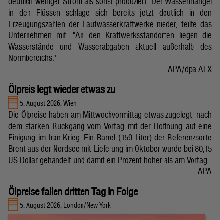
deutlich weniger Strom als sonst produziert. Der Wassermangel
in den Flüssen schlage sich bereits jetzt deutlich in den
Erzeugungszahlen der Laufwasserkraftwerke nieder, teilte das
Unternehmen mit. "An den Kraftwerksstandorten liegen die
Wasserstände und Wasserabgaben aktuell außerhalb des
Normbereichs."
APA/dpa-AFX
Ölpreis legt wieder etwas zu
5. August 2026, Wien
Die Ölpreise haben am Mittwochvormittag etwas zugelegt, nach
dem starken Rückgang vom Vortag mit der Hoffnung auf eine
Einigung im Iran-Krieg. Ein Barrel (159 Liter) der Referenzsorte
Brent aus der Nordsee mit Lieferung im Oktober wurde bei 80,15
US-Dollar gehandelt und damit ein Prozent höher als am Vortag.
APA
Ölpreise fallen dritten Tag in Folge
5. August 2026, London/New York