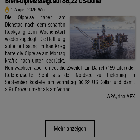
Brent-Ölpreis steigt auf 86,22 US-Dollar
4. August 2026, Wien
Die Ölpreise haben am
Dienstag nach dem scharfen
Rückgang zum Wochenstart
wieder zugelegt. Die Hoffnung
auf eine Lösung im Iran-Krieg
hatte die Ölpreise am Montag
kräftig nach unten gedrückt.
Nun wachsen aber erneut die Zweifel. Ein Barrel (159 Liter) der
Referenzsorte Brent aus der Nordsee zur Lieferung im
September kostete am Vormittag 86,22 US-Dollar und damit
2,91 Prozent mehr als am Vortag.
APA/dpa-AFX
Mehr anzeigen