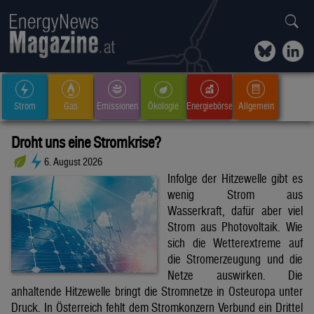
Strom
Gas
Emissionen
Ökologie
Energiebörse
Allgemein
Droht uns eine Stromkrise?
6. August 2026
Infolge der Hitzewelle gibt es
wenig Strom aus
Wasserkraft, dafür aber viel
Strom aus Photovoltaik. Wie
sich die Wetterextreme auf
die Stromerzeugung und die
Netze auswirken. Die
anhaltende Hitzewelle bringt die Stromnetze in Osteuropa unter
Druck. In Österreich fehlt dem Stromkonzern Verbund ein Drittel