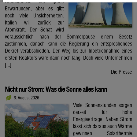
Atombranche hat große
Erwartungen, aber es gibt
noch viele Unsicherheiten.
Italien will zurück zur
Atomkraft. Der Senat wird
voraussichtlich nach der Sommerpause einem Gesetz
zustimmen, danach kann die Regierung ein entsprechendes
Dekret verabschieden. Der Weg bis zur Inbetriebnahme eines
ersten Reaktors wäre dann noch lang. Doch viele Unternehmen
[…]
Die Presse
Nicht nur Strom: Was die Sonne alles kann
6. August 2026
Viele Sonnenstunden sorgen
derzeit für hohe
Energieerträge. Neben Strom
lässt sich daraus auch Wärme
gewinnen. Solarthermie