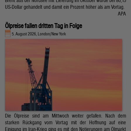
Brent aus der Nordsee mit Lieferung im Oktober wurde bei 80,15
US-Dollar gehandelt und damit ein Prozent höher als am Vortag.
APA
Ölpreise fallen dritten Tag in Folge
5. August 2026, London/New York
Die Ölpreise sind am Mittwoch weiter gefallen. Nach dem
starken Rückgang vom Vortag mit der Hoffnung auf eine
Einigung im Iran-Krieg ging es mit den Notierungen am Ölmarkt