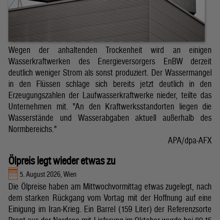
Wegen der anhaltenden Trockenheit wird an einigen
Wasserkraftwerken des Energieversorgers EnBW derzeit
deutlich weniger Strom als sonst produziert. Der Wassermangel
in den Flüssen schlage sich bereits jetzt deutlich in den
Erzeugungszahlen der Laufwasserkraftwerke nieder, teilte das
Unternehmen mit. "An den Kraftwerksstandorten liegen die
Wasserstände und Wasserabgaben aktuell außerhalb des
Normbereichs."
APA/dpa-AFX
Ölpreis legt wieder etwas zu
5. August 2026, Wien
Die Ölpreise haben am Mittwochvormittag etwas zugelegt, nach
dem starken Rückgang vom Vortag mit der Hoffnung auf eine
Einigung im Iran-Krieg. Ein Barrel (159 Liter) der Referenzsorte